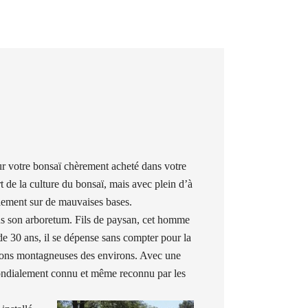
ur votre bonsaï chèrement acheté dans votre
 de la culture du bonsaï, mais avec plein d’à
llement sur de mauvaises bases.
ns son arboretum. Fils de paysan, cet homme
de 30 ans, il se dépense sans compter pour la
régions montagneuses des environs. Avec une
 mondialement connu et même reconnu par les