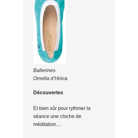
Ballerines
Ornella d’Hirica
Découvertes
Et bien sûr pour rythmer la
séance une cloche de
méditation…