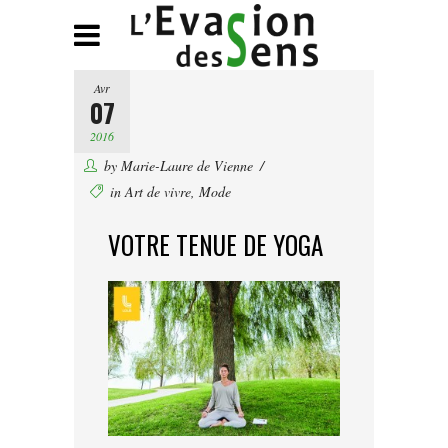
Avr
07
2016
by
Marie-Laure de Vienne
in
Art de vivre
,
Mode
VOTRE TENUE DE YOGA