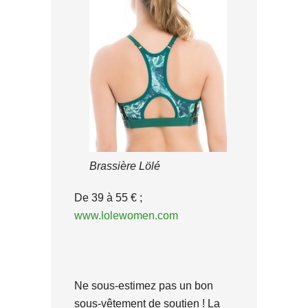
Brassière Lölé
De 39 à 55 € ;
www.lolewomen.com
Ne sous-estimez pas un bon
sous-vêtement de soutien ! La