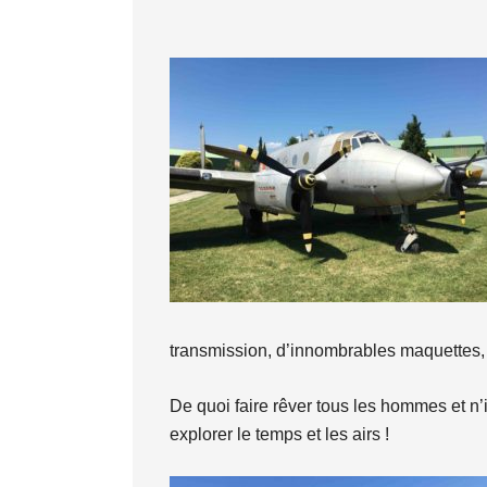
transmission, d’innombrables maquette
De quoi faire rêver tous les hommes et n
explorer le temps et les airs !