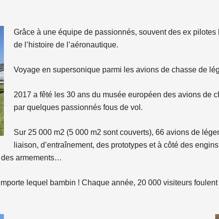
Grâce à une équipe de passionnés, souvent des ex pilotes 
de l’histoire de l’aéronautique.
Voyage en supersonique parmi les avions de chasse de lé
2017 a fêté les 30 ans du musée européen des avions de ch
par quelques passionnés fous de vol.
Sur 25 000 m2 (5 000 m2 sont couverts), 66 avions de lége
liaison, d’entraînement, des prototypes et à côté des engin
s, des armements…
’importe lequel bambin ! Chaque année, 20 000 visiteurs foulent