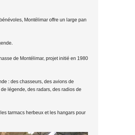
bénévoles, Montélimar offre un large pan
gende.
asse de Montélimar, projet initié en 1980
nde : des chasseurs, des avions de
s de légende, des radars, des radios de
 les tarmacs herbeux et les hangars pour