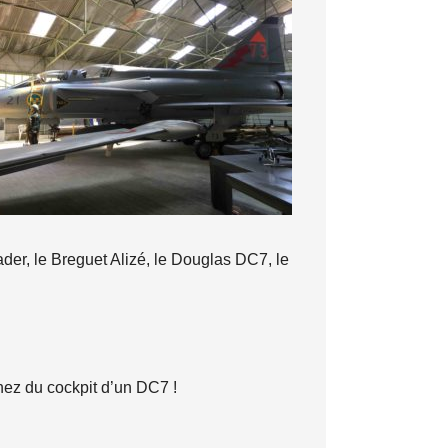
ader, le Breguet Alizé, le Douglas DC7, le
ez du cockpit d’un DC7 !