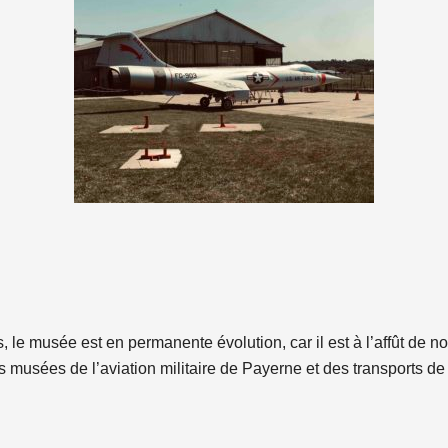
, le musée est en permanente évolution, car il est à l’affût de
es musées de l’aviation militaire de Payerne et des transports d