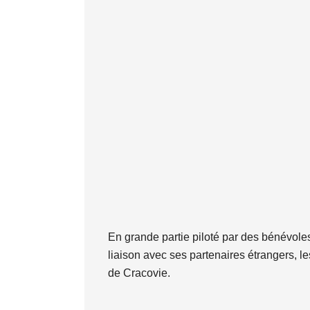
En grande partie piloté par des bénévoles
liaison avec ses partenaires étrangers, l
de Cracovie.