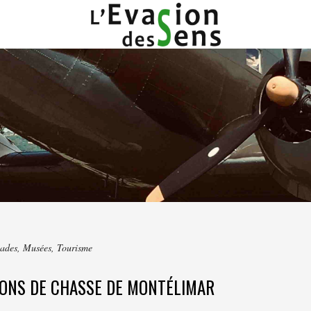
ades
,
Musées
,
Tourisme
IONS DE CHASSE DE MONTÉLIMAR