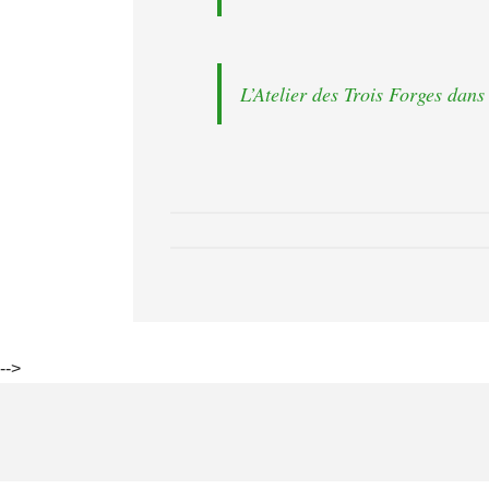
L’Atelier des Trois Forges dan
-->