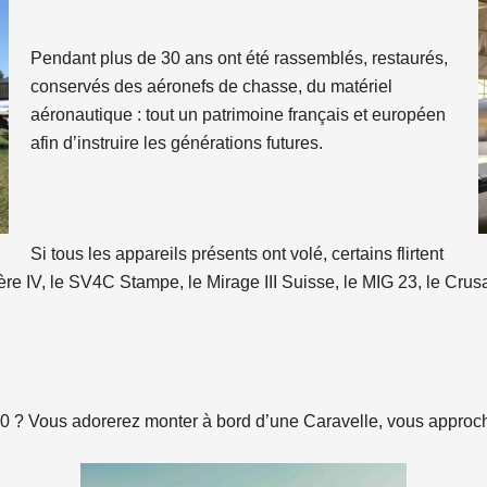
Pendant plus de 30 ans ont été rassemblés, restaurés,
conservés des aéronefs de chasse, du matériel
aéronautique : tout un patrimoine français et européen
afin d’instruire les générations futures.
Si tous les appareils présents ont volé, certains flirtent
ère IV, le SV4C Stampe, le Mirage III Suisse, le MIG 23, le Crus
0 ? Vous adorerez monter à bord d’une Caravelle, vous approch