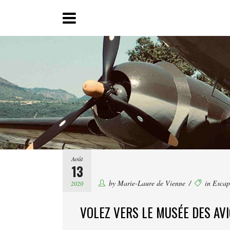
Août
13
by
Marie-Laure de Vienne
in
Escap
2020
VOLEZ VERS LE MUSÉE DES AV