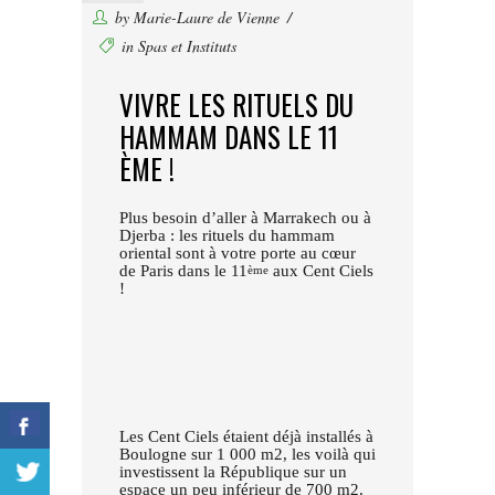
by
Marie-Laure de Vienne
in
Spas et Instituts
VIVRE LES RITUELS DU
HAMMAM DANS LE 11
ÈME !
Plus besoin d’aller à Marrakech ou à
Djerba : les rituels du hammam
oriental sont à votre porte au cœur
de Paris dans le 11
aux Cent Ciels
ème
!
Les Cent Ciels étaient déjà installés à
Boulogne sur 1 000 m2, les voilà qui
investissent la République sur un
espace un peu inférieur de 700 m2.