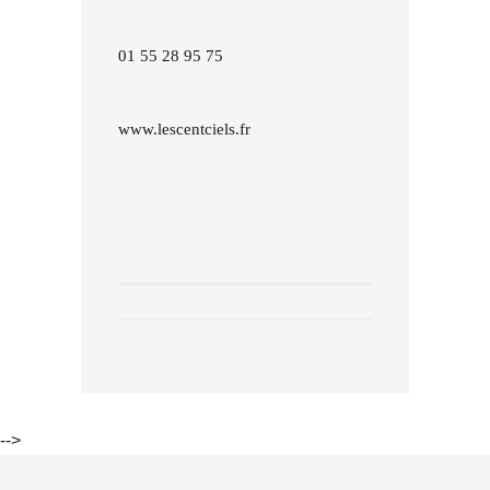
01 55 28 95 75
www.lescentciels.fr
-->