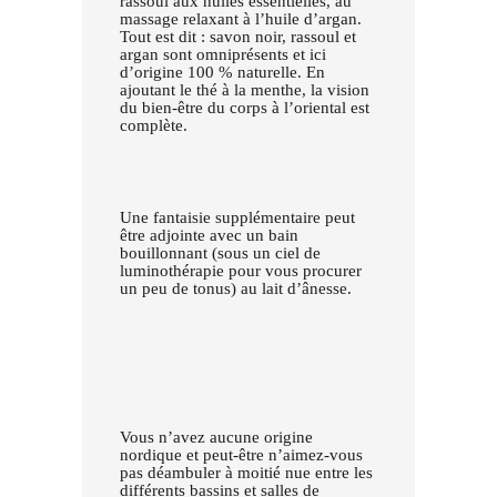
rassoul aux huiles essentielles, au
massage relaxant à l’huile d’argan.
Tout est dit : savon noir, rassoul et
argan sont omniprésents et ici
d’origine 100 % naturelle. En
ajoutant le thé à la menthe, la vision
du bien-être du corps à l’oriental est
complète.
Une fantaisie supplémentaire peut
être adjointe avec un bain
bouillonnant (sous un ciel de
luminothérapie pour vous procurer
un peu de tonus) au lait d’ânesse.
Vous n’avez aucune origine
nordique et peut-être n’aimez-vous
pas déambuler à moitié nue entre les
différents bassins et salles de