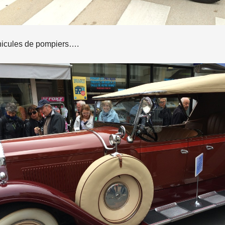
hicules de pompiers….