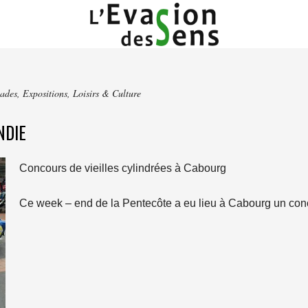
ades
,
Expositions
,
Loisirs & Culture
NDIE
Concours de vieilles cylindrées à Cabourg
Ce week – end de la Pentecôte a eu lieu à Cabourg un conc