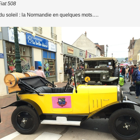
iat 508
du soleil : la Normandie en quelques mots….