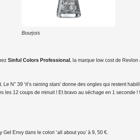
Bourjois
chez
Sinful Colors Professional
, la marque low cost de Revlon 
t. Le N° 39 ‘it’s raining stars’ donne des ongles qui restent habil
rès les 12 coups de minuit ! Et bravo au séchage en 1 seconde ! 
 Gel Envy dans le colori ‘all about you’ à 9, 50 €.