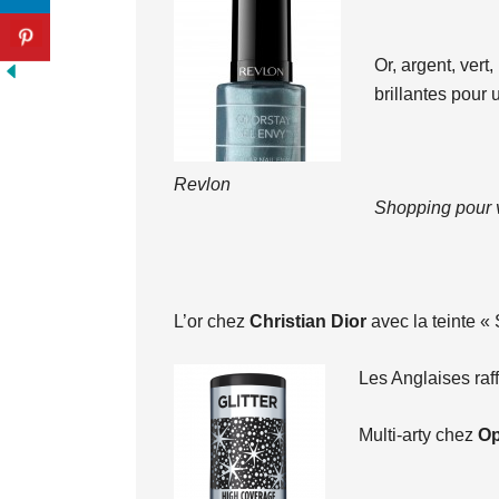
Or, argent, vert,
brillantes pour
Revlon
Shopping pour v
L’or chez
Christian Dior
avec la teinte « 
Les Anglaises raf
Multi-arty chez
Op