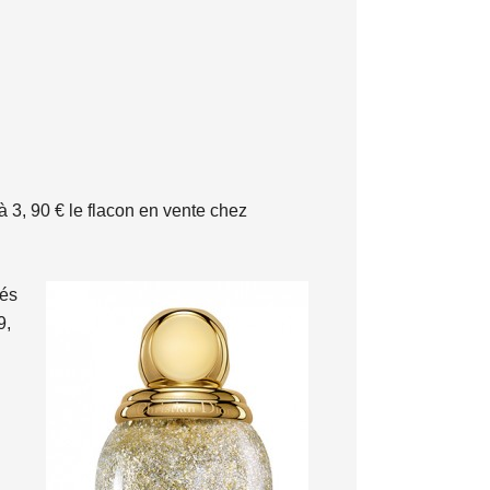
à 3, 90 € le flacon en vente chez
lés
9,