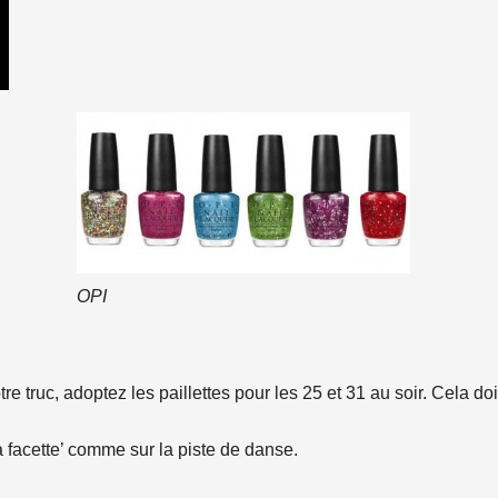
OPI
e truc, adoptez les paillettes pour les 25 et 31 au soir. Cela doit 
à facette’ comme sur la piste de danse.