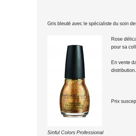
Gris bleuté avec le spécialiste du soin 
Rose délica
pour sa coll
En vente d
distribution.
Prix suscep
Sinful Colors Professional