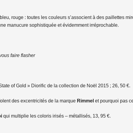
 bleu, rouge : toutes les couleurs s’associent à des paillettes miro
 une manucure sophistiquée et évidemment irréprochable.
ous faire flasher
State of Gold » Diorific de la collection de Noël 2015 ; 26, 50 €.
folent des excentricités de la marque
Rimmel
et pourquoi pas cett
i
qui multiplie les coloris irisés – métallisés, 13, 95 €.