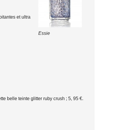
itantes et ultra
Essie
e belle teinte glitter ruby crush ; 5, 95 €.