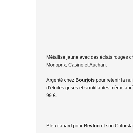
Métallisé jaune avec des éclats rouges 
Monoprix, Casino et Auchan.
Argenté chez
Bourjois
pour retenir la nui
d’étoiles grises et scintillantes même ap
99 €.
Bleu canard pour
Revlon
et son Colorstay