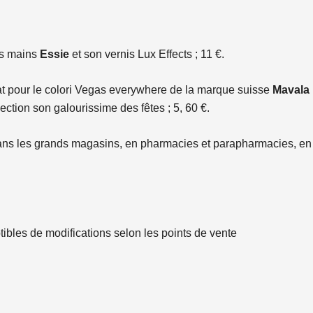
des mains
Essie
et son vernis Lux Effects ; 11 €.
t pour le colori Vegas everywhere de la marque suisse
Mavala
ection son galourissime des fêtes ; 5, 60 €.
ans les grands magasins, en pharmacies et parapharmacies, en
tibles de modifications selon les points de vente