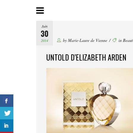
Juin
30
by
Marie-Laure de Vienne
in
Beaut
2014
UNTOLD D’ELIZABETH ARDEN