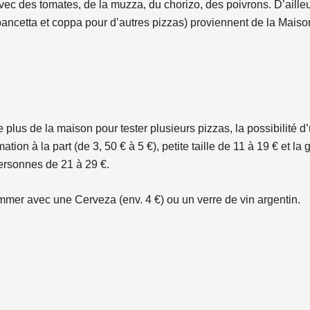
ec des tomates, de la muzza, du chorizo, des poivrons. D’ailleu
 pancetta et coppa pour d’autres pizzas) proviennent de la Maiso
e plus de la maison pour tester plusieurs pizzas, la possibilité d
ion à la part (de 3, 50 € à 5 €), petite taille de 11 à 19 € et la
ersonnes de 21 à 29 €.
mer avec une Cerveza (env. 4 €) ou un verre de vin argentin.