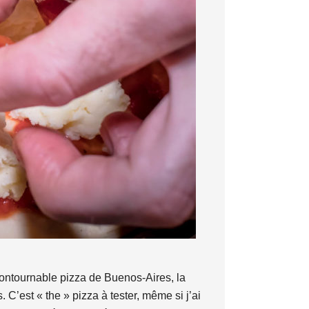
contournable pizza de Buenos-Aires, la
 C’est « the » pizza à tester, même si j’ai