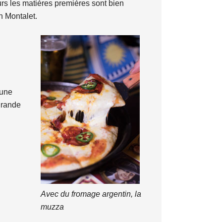
rs les matières premières sont bien
n Montalet.
’une
 grande
Avec du fromage argentin, la
muzza