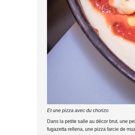
Et une pizza avec du chorizo
Dans la petite salle au décor brut, une p
fugazetta rellena, une pizza farcie de muz