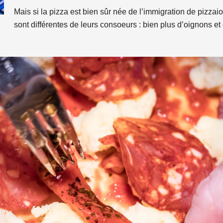
Mais si la pizza est bien sûr née de l’immigration de pizzai
sont différentes de leurs consoeurs : bien plus d’oignons e