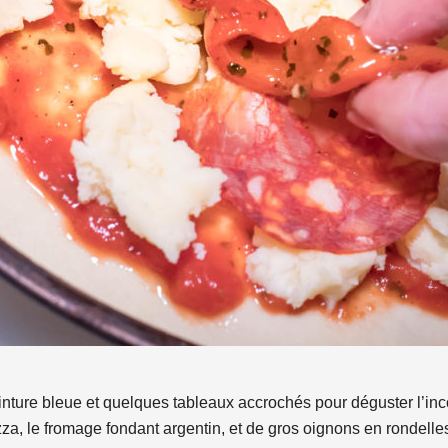
einture bleue et quelques tableaux accrochés pour déguster l’in
za, le fromage fondant argentin, et de gros oignons en rondelles.