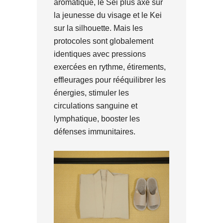
aromatique, le Sei plus axé sur
la jeunesse du visage et le Kei
sur la silhouette. Mais les
protocoles sont globalement
identiques avec pressions
exercées en rythme, étirements,
effleurages pour rééquilibrer les
énergies, stimuler les
circulations sanguine et
lymphatique, booster les
défenses immunitaires.