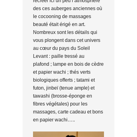
recréer ici un peu l’atmosphère
des ces auberges anciennes où
le cocooning de massages
beauté était érigé en art.
Nombreux sont les détails qui
vous plongent dans cet univers
au cœur du pays du Soleil
Levant : paille tressé au
plafond ; lampe en bois de cèdre
et papier wachi ; thés verts
biologiques offerts ; tatami et
futon, jinbeï (tenue ample) et
tawashi (brosse-éponge en
fibres végétales) pour les
massages, carte cadeau et bons
en papier wachi…..