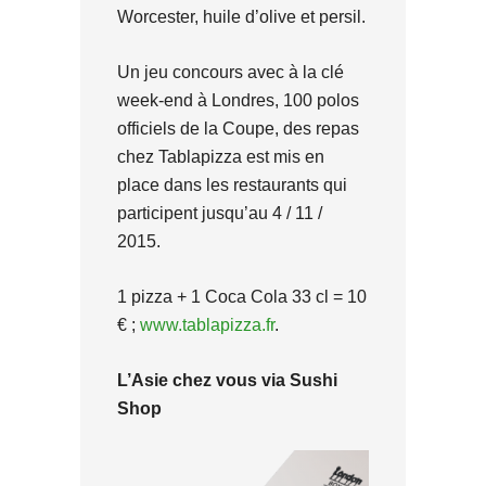
Worcester, huile d’olive et persil.
Un jeu concours avec à la clé
week-end à Londres, 100 polos
officiels de la Coupe, des repas
chez Tablapizza est mis en
place dans les restaurants qui
participent jusqu’au 4 / 11 /
2015.
1 pizza + 1 Coca Cola 33 cl = 10
€ ;
www.tablapizza.fr
.
L’Asie chez vous via Sushi
Shop