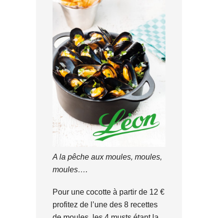
A la pêche aux moules, moules,
moules….
Pour une cocotte à partir de 12 €
profitez de l’une des 8 recettes
de moules, les 4 musts étant la