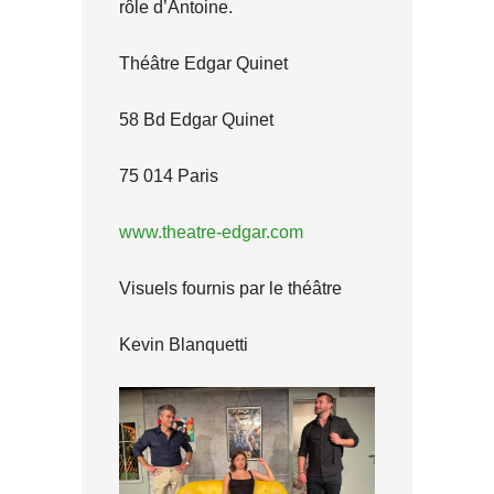
rôle d’Antoine.
Théâtre Edgar Quinet
58 Bd Edgar Quinet
75 014 Paris
www.theatre-edgar.com
Visuels fournis par le théâtre
Kevin Blanquetti