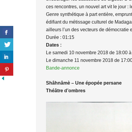
ces rencontres, un nouvel art vit le jour : l
Genre synthétique à part entière, emprun
édifiant du métissage culturel de Madagasc
ailleurs l’un des vecteurs de démocratie e
Durée : 01:15
Dates :
Le samedi 10 novembre 2018 de 18:00 à
Le dimanche 11 novembre 2018 de 17:00
Bande-annonce
Shâhnâmè – Une épopée persane
Théâtre d’ombres