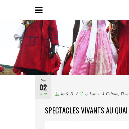
Nov
02
by
S. D.
in
Loisirs & Culture
,
Théâ
2018
SPECTACLES VIVANTS AU QUAI