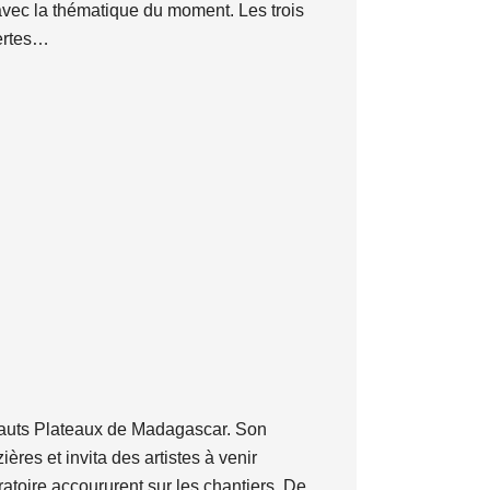
avec la thématique du moment. Les trois
ertes…
 Hauts Plateaux de Madagascar. Son
ères et invita des artistes à venir
ratoire accoururent sur les chantiers. De