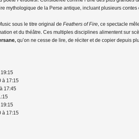
toire mythologique de la Perse antique, incluant plusieurs cont
ic sous le titre original de
Feathers of Fire
, ce spectacle mêl
ion et du théâtre. Ces multiples disciplines alimentent sur scè
ersane,
qu’on ne cesse de lire, de réciter et de copier depuis pl
 19:15
 à 17:15
à 17:45
1:15
 19:15
 à 17:15