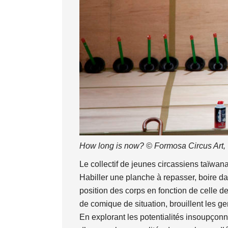
How long is now? © Formosa Circus Art, T
Le collectif de jeunes circassiens taïwa
Habiller une planche à repasser, boire da
position des corps en fonction de celle 
de comique de situation, brouillent les ge
En explorant les potentialités insoupço