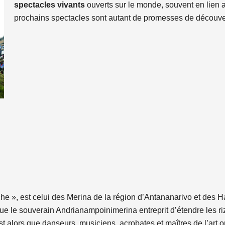
spectacles vivants
ouverts sur le monde, souvent en lien 
prochains spectacles sont autant de promesses de découv
ache », est celui des Merina de la région d’Antananarivo et des
que le souverain Andrianampoinimerina entreprit d’étendre les rizi
t alors que danseurs, musiciens, acrobates et maîtres de l’art o