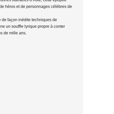
es de héros et de personnages célèbres de
e de façon inédite techniques de
ne un souffle lyrique propre à conter
us de mille ans.