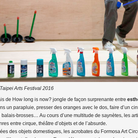
aipei Arts Festival 2016
nais de How long is now? jongle de façon surprenante entre
esth
ns un parapluie, presser des oranges avec le dos, faire d’un cint
de balais-brosses… Au cours d’une multitude de saynètes, les ar
nres entre cirque, théâtre d’objets et de l’absurde.
nnées des objets domestiques, les acrobates du Formosa Art Cir