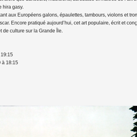
e hira gasy.
tant aux Européens galons, épaulettes, tambours, violons et tro
ar. Encore pratiqué aujourd’hui, cet art populaire, écrit et con
t de culture sur la Grande Île.
 19:15
 à 18:15