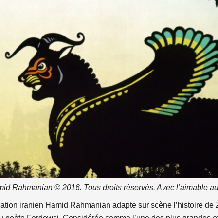
mid Rahmanian © 2016. Tous droits réservés. Avec l’aimable auto
animation iranien Hamid Rahmanian adapte sur scène l’histoire d
 poète Ferdowsi. Considérée comme l’une des plus grandes œuv