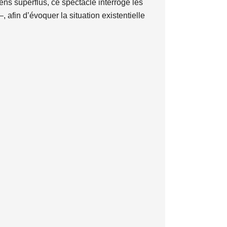
ens superflus, ce spectacle interroge les
afin d’évoquer la situation existentielle