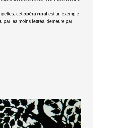
mpettes, cet
opéra rural
est un exemple
çu par les moins lettrés, demeure par