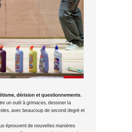
étisme, dérision et questionnements.
re un outil à grimaces, dessiner la
tistes, avec beaucoup de second degré et
cus éprouvent de nouvelles manières