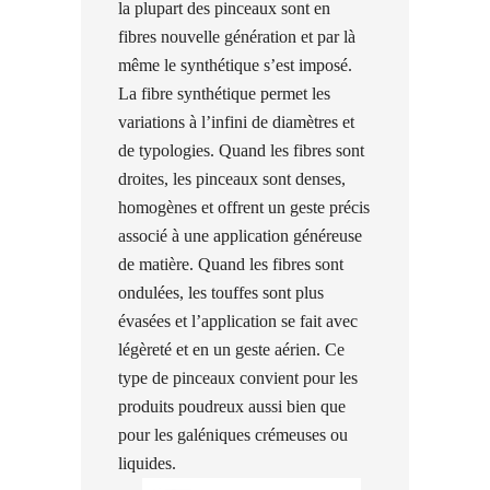
la plupart des pinceaux sont en
fibres nouvelle génération et par là
même le synthétique s’est imposé.
La fibre synthétique permet les
variations à l’infini de diamètres et
de typologies. Quand les fibres sont
droites, les pinceaux sont denses,
homogènes et offrent un geste précis
associé à une application généreuse
de matière. Quand les fibres sont
ondulées, les touffes sont plus
évasées et l’application se fait avec
légèreté et en un geste aérien. Ce
type de pinceaux convient pour les
produits poudreux aussi bien que
pour les galéniques crémeuses ou
liquides.