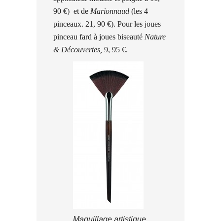
90 €)
et de
Marionnaud
(les 4
pinceaux. 21, 90 €). Pour les joues
pinceau fard à joues biseauté
Nature
& Découvertes,
9, 95 €.
Maquillage artistique