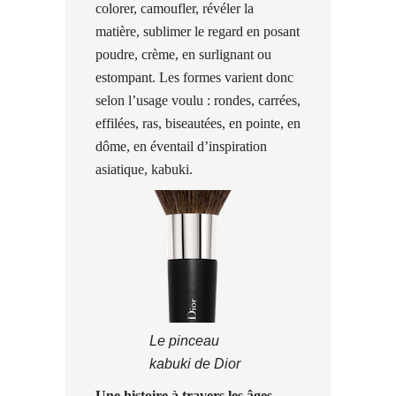
colorer, camoufler, révéler la
matière, sublimer le regard en posant
poudre, crème, en surlignant ou
estompant. Les formes varient donc
selon l’usage voulu : rondes, carrées,
effilées, ras, biseautées, en pointe, en
dôme, en éventail d’inspiration
asiatique, kabuki.
Le pinceau
kabuki de Dior
Une histoire à travers les âges