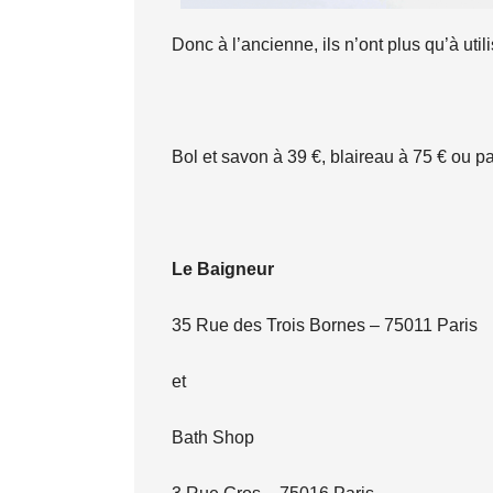
Donc à l’ancienne, ils n’ont plus qu’à uti
Bol et savon à 39 €, blaireau à 75 € ou p
Le Baigneur
35 Rue des Trois Bornes – 75011 Paris
et
Bath Shop