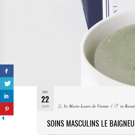
Déc
22
by
Marie-Laure de Vienne
in
Beaut
2016
SOINS MASCULINS LE BAIGNEU