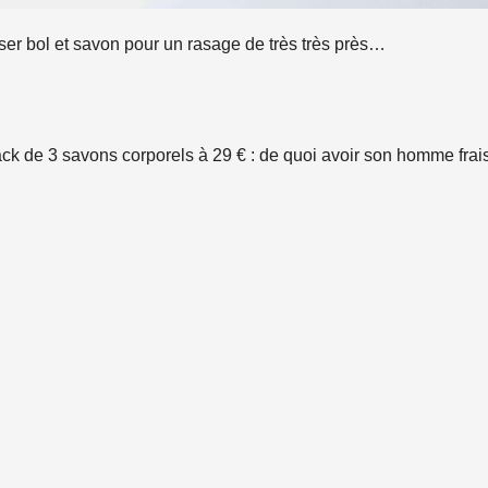
liser bol et savon pour un rasage de très très près…
ack de 3 savons corporels à 29 € : de quoi avoir son homme frais