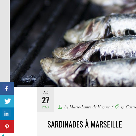
Juil
27
by
Marie-Laure de Vienne
in
Gastr
2023
SARDINADES À MARSEILLE