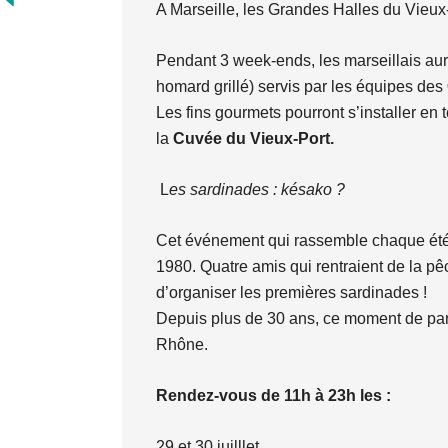
A Marseille, les Grandes Halles du Vieux
Pendant 3 week-ends, les marseillais auron
homard grillé) servis par les équipes des
Les fins gourmets pourront s’installer en
la
Cuvée du Vieux-Port.
L
es sardinades : késako ?
Cet événement qui rassemble chaque été f
1980. Quatre amis qui rentraient de la pê
d’organiser les premières sardinades !
Depuis plus de 30 ans, ce moment de par
Rhône.
Rendez-vous de 11h à 23h les :
29 et 30 juilllet