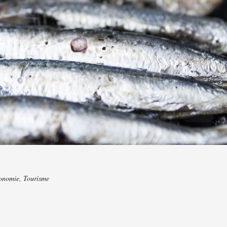
onomie
,
Tourisme