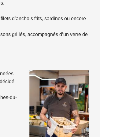
s.
ilets d’anchois frits, sardines ou encore
issons grillés, accompagnés d’un verre de
 années
 décidé
ches-du-