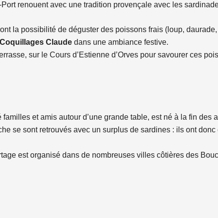
-Port renouent avec une tradition provençale avec les sardinade
t la possibilité de déguster des poissons frais (loup, daurade, f
Coquillages Claude
dans une ambiance festive.
 terrasse, sur le Cours d’Estienne d’Orves pour savourer ces po
amilles et amis autour d’une grande table, est né à la fin des
che se sont retrouvés avec un surplus de sardines : ils ont donc
tage est organisé dans de nombreuses villes côtières des Bou