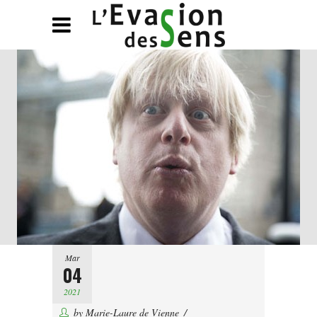
Mar
04
2021
by
Marie-Laure de Vienne