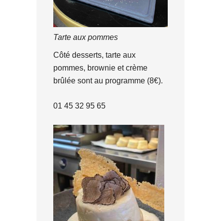
Tarte aux pommes
Côté desserts, tarte aux
pommes, brownie et crème
brûlée sont au programme (8€).
01 45 32 95 65