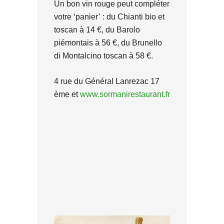
Un bon vin rouge peut compléter
votre ‘panier’ : du Chianti bio et
toscan à 14 €, du Barolo
piémontais à 56 €, du Brunello
di Montalcino toscan à 58 €.
4 rue du Général Lanrezac 17
ème et
www.sormanirestaurant.fr