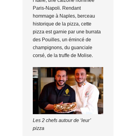
l’Italie, une calzone nommée
Paris-Napoli. Rendant
hommage à Naples, berceau
historique de la pizza, cette
pizza est garnie par une burrata
des Pouilles, un émincé de
champignons, du guanciale
corsé, de la truffe de Molise.
Les 2 chefs autour de ‘leur’
pizza