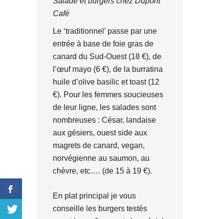
Salade et burgers chez Dupont
Café
Le ‘traditionnel’ passe par une
entrée à base de foie gras de
canard du Sud-Ouest (18 €), de
l’œuf mayo (6 €), de la burratina
huile d’olive basilic et toast (12
€). Pour les femmes soucieuses
de leur ligne, les salades sont
nombreuses : César, landaise
aux gésiers, ouest side aux
magrets de canard, vegan,
norvégienne au saumon, au
chèvre, etc…. (de 15 à 19 €).
En plat principal je vous
conseille les burgers testés