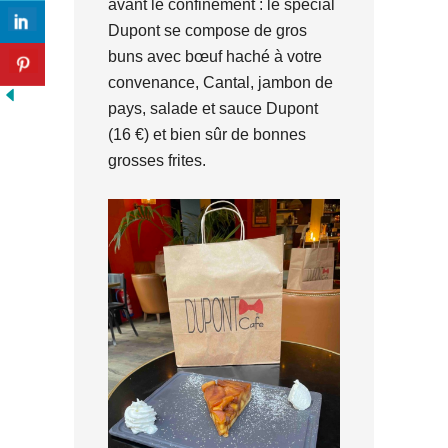
avant le confinement : le spécial
Dupont se compose de gros
buns avec bœuf haché à votre
convenance, Cantal, jambon de
pays, salade et sauce Dupont
(16 €) et bien sûr de bonnes
grosses frites.