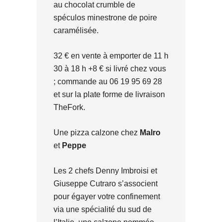
au chocolat crumble de
spéculos minestrone de poire
caramélisée.
32 € en vente à emporter de 11 h
30 à 18 h +8 € si livré chez vous
; commande au 06 19 95 69 28
et sur la plate forme de livraison
TheFork.
Une pizza calzone chez
Malro
et
Peppe
Les 2 chefs Denny Imbroisi et
Giuseppe Cutraro s’associent
pour égayer votre confinement
via une spécialité du sud de