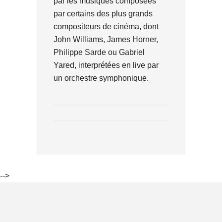
par les musiques composées
par certains des plus grands
compositeurs de cinéma, dont
John Williams, James Horner,
Philippe Sarde ou Gabriel
Yared, interprétées en live par
un orchestre symphonique.
-->