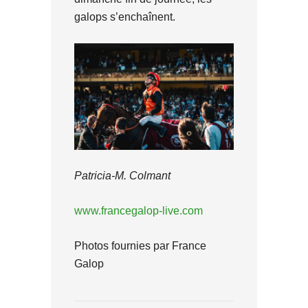
galops s’enchaînent.
Patricia-M. Colmant
www.francegalop-live.com
Photos fournies par France
Galop