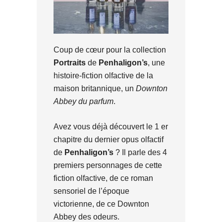
Coup de cœur pour la collection
Portraits
de
Penhaligon’s
, une
histoire-fiction olfactive de la
maison britannique, un
Downton
Abbey du parfum
.
Avez vous déjà découvert le 1 er
chapitre du dernier opus olfactif
de
Penhaligon’s
? Il parle des 4
premiers personnages de cette
fiction olfactive, de ce roman
sensoriel de l’époque
victorienne, de ce Downton
Abbey des odeurs.