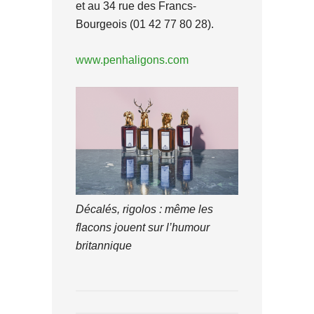
et au 34 rue des Francs-
Bourgeois (01 42 77 80 28).
www.penhaligons.com
Décalés, rigolos : même les
flacons jouent sur l’humour
britannique