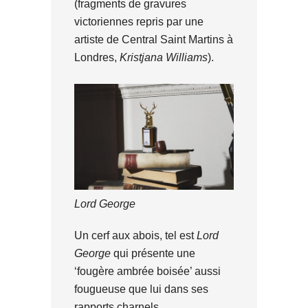
(fragments de gravures
victoriennes repris par une
artiste de Central Saint Martins à
Londres,
Kristjana Williams
).
Lord George
Un cerf aux abois, tel est
Lord
George
qui présente une
‘fougère ambrée boisée’ aussi
fougueuse que lui dans ses
rapports charnels.