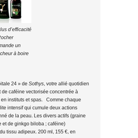
us d’efficacité
Rocher
mande un
cheur à boire
itale 24 » de
Sothys
, votre allié quotidien
et de caféine vectorisée concentrée à
€, en instituts et spas. Comme chaque
lite intensif qui cumule deux actions
né de la peau. Les divers actifs (graine
e et de ginkgo biloba ; caféine)
 du tissu adipeux. 200 ml, 155 €, en