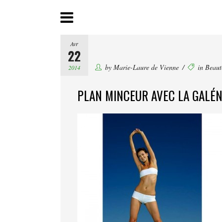
Avr
22
by
Marie-Laure de Vienne
in
Beaut
2014
PLAN MINCEUR AVEC LA GALÉN