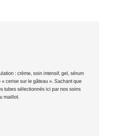
lation : crème, soin intensif, gel, sérum
me « cerise sur le gâteau ». Sachant que
vos tubes sélectionnés ici par nos soins
 maillot.