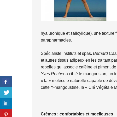
hyaluronique et salicylique), une texture 
parapharmacies.
Spécialiste instituts et spas,
Bernard Cas
et autres tissus adipeux en les traitant 
rebelles qui associe caféine et piment d
Yves Roche
r a ciblé le mangoustan, un fr
« la » molécule naturelle capable de dév
cette Y-mangoustine, la « Clé Végétale Mi
Crèmes : confortables et moelleuses