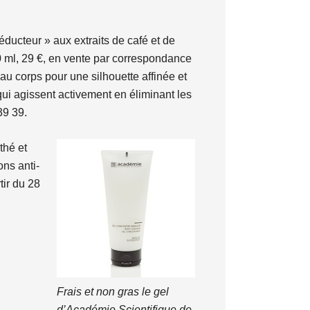
réducteur » aux extraits de café et de
50 ml, 29 €, en vente par correspondance
u corps pour une silhouette affinée et
qui agissent activement en éliminant les
39 39.
thé et
ons anti-
tir du 28
Frais et non gras le gel
d’Académie Scientifique de