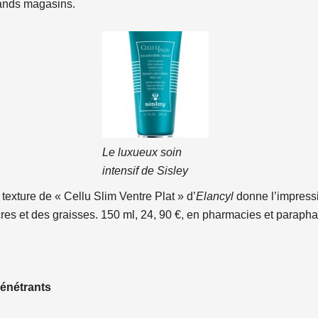
rands magasins.
Le luxueux soin
intensif de Sisley
 texture de « Cellu Slim Ventre Plat » d’
Elancyl
donne l’impressi
cres et des graisses. 150 ml, 24, 90 €, en pharmacies et paraph
 pénétrants