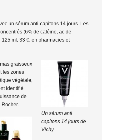
ec un sérum anti-capitons 14 jours. Les
 concentrés (6% de caféine, acide
e. 125 ml, 33 €, en pharmacies et
amas graisseux
nt les zones
tique végétale,
nt identifié
puissance de
s Rocher.
Un sérum anti
capitons 14 jours de
Vichy