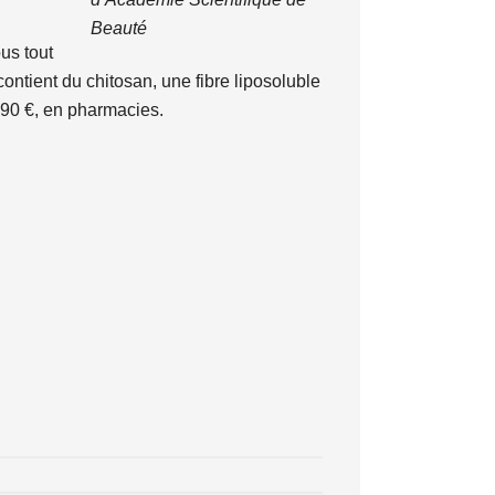
Beauté
ous tout
ontient du chitosan, une fibre liposoluble
, 90 €, en pharmacies.