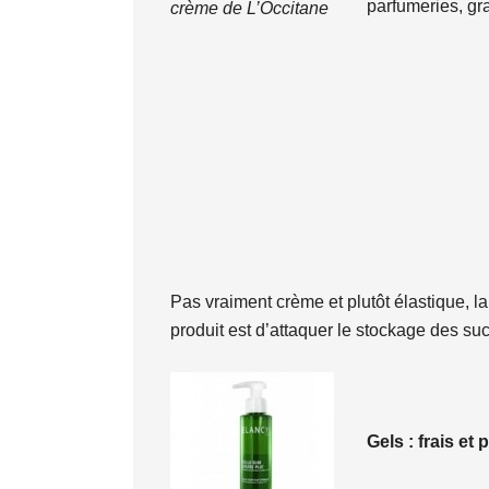
parfumeries, g
crème de L’Occitane
Pas vraiment crème et plutôt élastique, la
produit est d’attaquer le stockage des su
Gels : frais et