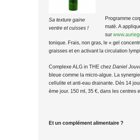
Programme corps
Sa texture gaine
maté. A appliqu
ventre et cuisses !
sur
www.auriege
tonique. Frais, non gras, le « gel concen
graisses et en activant la circulation ly
Complexe ALG in THE chez
Daniel Jouv
bleue comme la micro-algue. La synergie es
cellulite et anti-eau drainante. Dès 14 jou
ème jour. 150 ml, 35 €, dans les centres e
Et un complément alimentaire ?