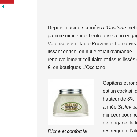
Depuis plusieurs années
L’Occitane
met 
gamme minceur et l’entreprise a un enga
Valensole en Haute Provence. La nouveau
lissant enrichi en huile et lait d’amande.
renouvellement cellulaire et tissus lissés
€, en boutiques L’Occitane.
Capitons et ron
est un cocktail 
hauteur de 8%. 
année
Sisley
pa
minceur pour fre
de longane, le f
restreignent l’a
Riche et confort la