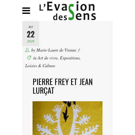
Avr
22
2016
by
Marie-Laure de Vienne
in
Art de vivre
,
Expositions
,
Loisirs & Culture
PIERRE FREY ET JEAN
LURÇAT