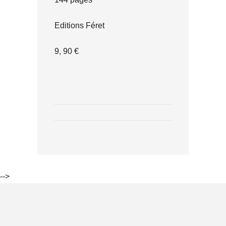
Editions Féret
9, 90 €
-->