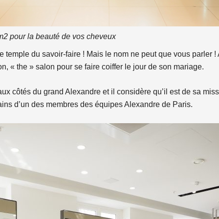
m2 pour la beauté de vos cheveux
e temple du savoir-faire ! Mais le nom ne peut que vous parler !
 « the » salon pour se faire coiffer le jour de son mariage.
aux côtés du grand Alexandre et il considère qu’il est de sa mis
mains d’un des membres des équipes Alexandre de Paris.