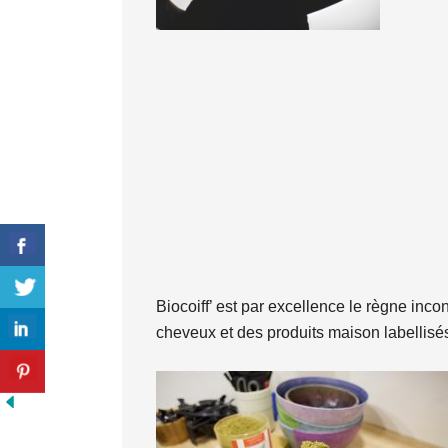
Biocoiff’ est par excellence le règne inc
cheveux et des produits maison labellisé