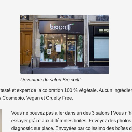
Devanture du salon Bio coiff’
ontesté et expert de la coloration 100 % végétale. Aucun ingrédie
s Cosmebio, Vegan et Cruelty Free.
Vous ne pouvez pas aller dans un des 3 salons ! Vous n’h
essayer grâce aux différentes boites. Envoyez des photos
diagnostic sur place. Envoyées par colissimo des boîtes de