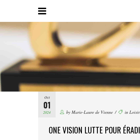
Oct
01
by
Marie-Laure de Vienne
in
Loisi
2024
ONE VISION LUTTE POUR ÉRAD