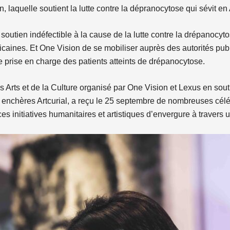
 laquelle soutient la lutte contre la dépranocytose qui sévit en 
soutien indéfectible à la cause de la lutte contre la drépanocy
icaines. Et One Vision de se mobiliser auprès des autorités pub
re prise en charge des patients atteints de drépanocytose.
 Arts et de la Culture organisé par One Vision et Lexus en soutie
x enchères Artcurial, a reçu le 25 septembre de nombreuses célé
es initiatives humanitaires et artistiques d’envergure à travers 