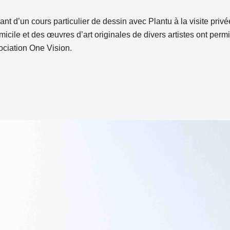
ant d’un cours particulier de dessin avec Plantu à la visite pri
icile et des œuvres d’art originales de divers artistes ont perm
ociation One Vision.