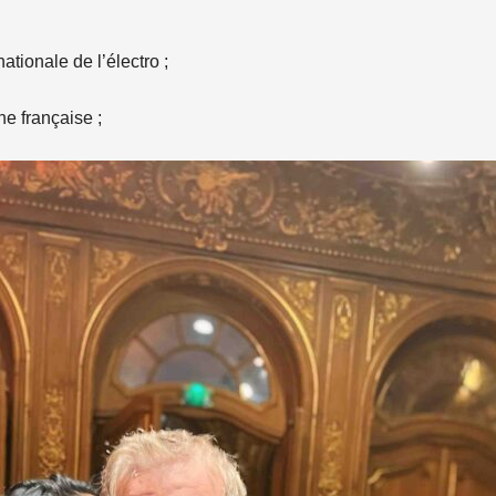
ationale de l’électro ;
e française ;