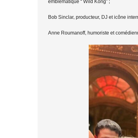
emblématique “ Wild Kong” ;
Bob Sinclar, producteur, DJ et icône intern
Anne Roumanoff, humoriste et comédienn