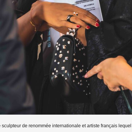
e sculpteur de renommée internationale et artiste français leque