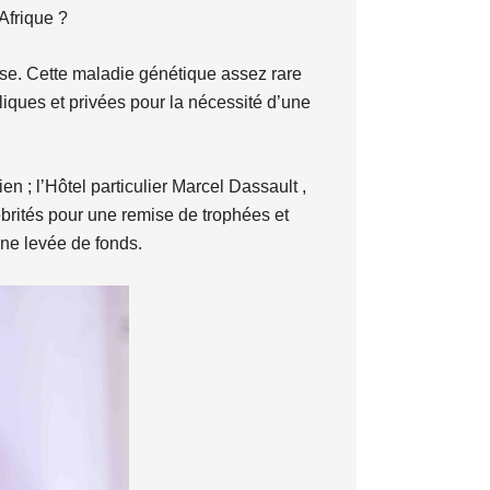
Afrique ?
tose. Cette maladie génétique assez rare
liques et privées pour la nécessité d’une
n ; l’Hôtel particulier Marcel Dassault ,
brités pour une remise de trophées et
une levée de fonds.