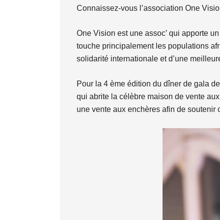
Connaissez-vous l’association One Vision,
One Vision est une assoc’ qui apporte un 
touche principalement les populations afr
solidarité internationale et d’une meilleu
Pour la 4 ème édition du dîner de gala des
qui abrite la célèbre maison de vente au
une vente aux enchères afin de soutenir c