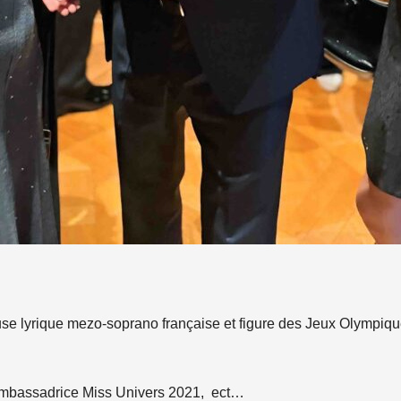
use lyrique mezo-soprano française et figure des Jeux Olympique
Ambassadrice Miss Univers 2021, ect…