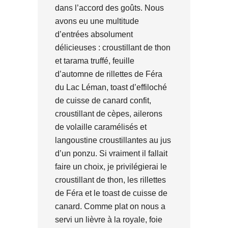
dans l’accord des goûts. Nous
avons eu une multitude
d’entrées absolument
délicieuses : croustillant de thon
et tarama truffé, feuille
d’automne de rillettes de Féra
du Lac Léman, toast d’effiloché
de cuisse de canard confit,
croustillant de cèpes, ailerons
de volaille caramélisés et
langoustine croustillantes au jus
d’un ponzu. Si vraiment il fallait
faire un choix, je privilégierai le
croustillant de thon, les rillettes
de Féra et le toast de cuisse de
canard. Comme plat on nous a
servi un lièvre à la royale, foie