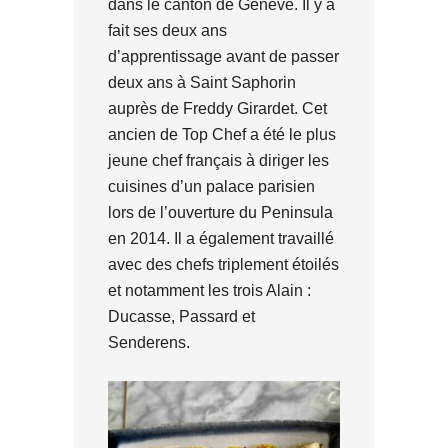
dans le canton de Genève. Il y a
fait ses deux ans
d’apprentissage avant de passer
deux ans à Saint Saphorin
auprès de Freddy Girardet. Cet
ancien de Top Chef a été le plus
jeune chef français à diriger les
cuisines d’un palace parisien
lors de l’ouverture du Peninsula
en 2014. Il a également travaillé
avec des chefs triplement étoilés
et notamment les trois Alain :
Ducasse, Passard et
Senderens.