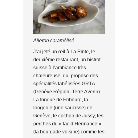
Aileron caramélisé
J’ai jeté un œil à La Pinte, le
deuxième restaurant, un bistrot
suisse à l’ambiance très
chaleureuse, qui propose des
spécialités labélisées GRTA
(Genève Région- Terre Avenir) .
La fondue de Fribourg, la
longeole (une saucisse) de
Genève, le cochon de Jussy, les
perches du « lac d’Hermance »
(la bourgade voisine) comme les