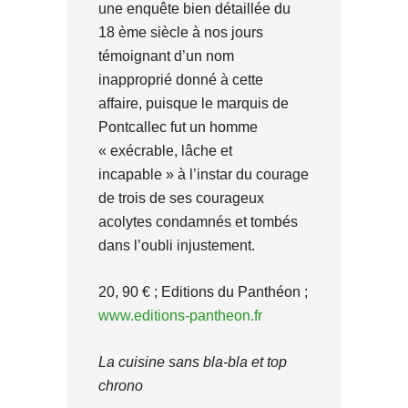
une enquête bien détaillée du
18 ème siècle à nos jours
témoignant d’un nom
inapproprié donné à cette
affaire, puisque le marquis de
Pontcallec fut un homme
« exécrable, lâche et
incapable » à l’instar du courage
de trois de ses courageux
acolytes condamnés et tombés
dans l’oubli injustement.
20, 90 € ; Editions du Panthéon ;
www.editions-pantheon.fr
La cuisine sans bla-bla et top
chrono