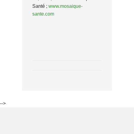
Santé ;
www.mosaique-
sante.com
-->