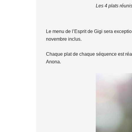
Les 4 plats réun
Le menu de l’Esprit de Gigi sera excepti
novembre inclus.
Chaque plat de chaque séquence est réal
Anona.