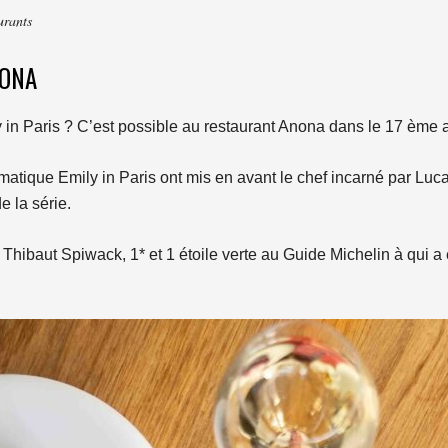
urants
NONA
y in Paris ? C’est possible au restaurant Anona dans le 17 ème 
matique Emily in Paris ont mis en avant le chef incarné par Luca
e la série.
Thibaut Spiwack, 1* et 1 étoile verte au Guide Michelin à qui a 