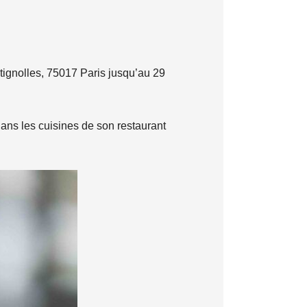
tignolles, 75017 Paris jusqu’au 29
ns les cuisines de son restaurant