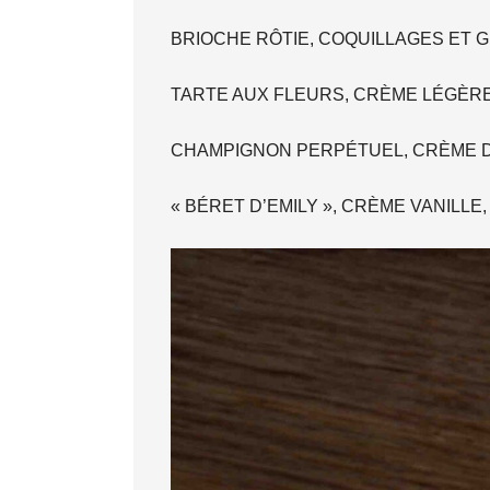
BRIOCHE RÔTIE, COQUILLAGES ET 
TARTE AUX FLEURS, CRÈME LÉGÈRE
CHAMPIGNON PERPÉTUEL, CRÈME D
« BÉRET D’EMILY », CRÈME VANILL