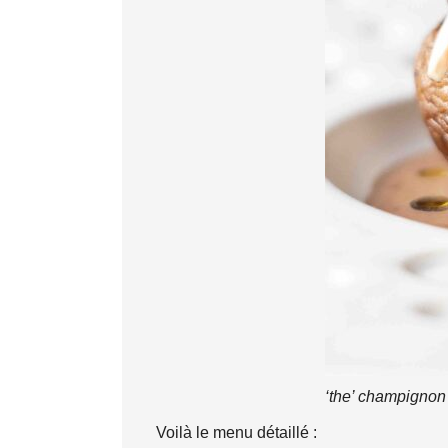
‘the’ champignon
Voilà le menu détaillé :