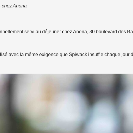
is chez Anona
onnellement servi au déjeuner chez Anona, 80 boulevard des Ba
isé avec la même exigence que Spiwack insuffle chaque jour da