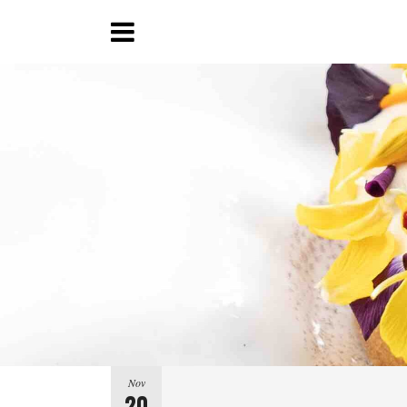
Nov
20