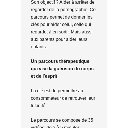
Son objectif ? Aider à arrêter de
regarder de la pornographie. Ce
parcours permet de donner les
clés pour aider celui, celle qui
regarde, à en sortir. Mais aussi
aux parents pour aider leurs
enfants.
Un parcours thérapeutique
qui vise la guérison du corps
et de l’esprit
La clé est de permettre au
consommateur de retrouver leur
lucidité.
Le parcours se compose de 35
vidéos, de 3 à 5 minutes