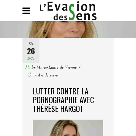
Fév
26
2021
by
Marie-Laure de Vienne
in
Art de vivre
LUTTER CONTRE LA
PORNOGRAPHIE AVEC
THÉRÈSE HARGOT