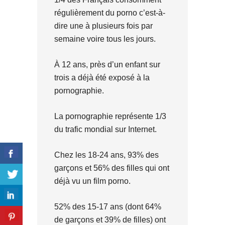
régulièrement du porno c’est-à-
dire une à plusieurs fois par
semaine voire tous les jours.
À 12 ans, près d’un enfant sur
trois a déjà été exposé à la
pornographie.
La pornographie représente 1/3
du trafic mondial sur Internet.
Chez les 18-24 ans, 93% des
garçons et 56% des filles qui ont
déjà vu un film porno.
52% des 15-17 ans (dont 64%
de garçons et 39% de filles) ont