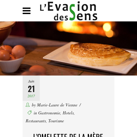
Juin
21
2017
by
Marie-Laure de Vienne
in
Gastronomie
,
Hotels
,
Restaurants
,
Tourisme
L’OMELETTE DE LA MÈRE