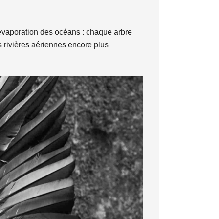
’évaporation des océans : chaque arbre
s rivières aériennes encore plus