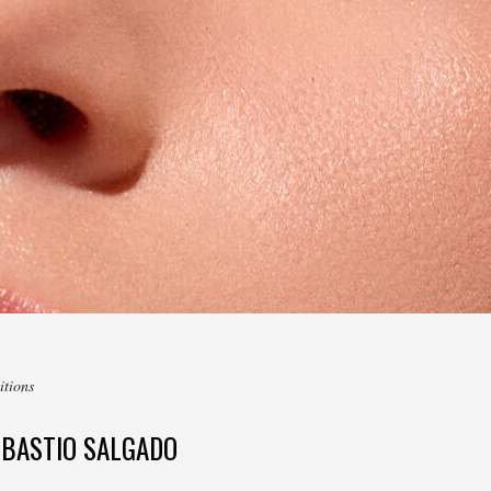
itions
EBASTIO SALGADO