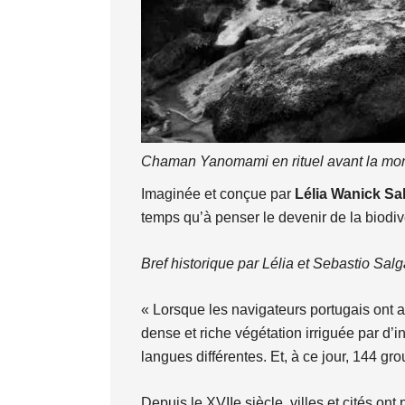
Chaman Yanomami en rituel avant la mon
Imaginée et conçue par
Lélia Wanick Sa
temps qu’à penser le devenir de la biodiv
Bref historique par Lélia et Sebastio Sa
« Lorsque les navigateurs portugais ont a
dense et riche végétation irriguée par d’i
langues différentes. Et, à ce jour, 144 gro
Depuis le XVIIe siècle, villes et cités on