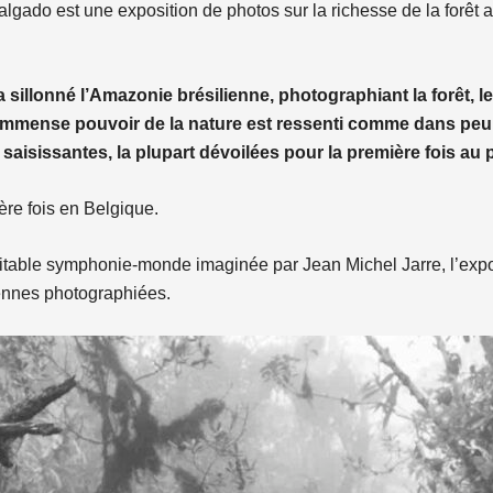
lgado est une exposition de photos sur la richesse de la forêt
sillonné l’Amazonie brésilienne, photographiant la forêt, l
l’immense pouvoir de la nature est ressenti comme dans peu 
aisissantes, la plupart dévoilées pour la première fois au p
ère fois en Belgique.
able symphonie-monde imaginée par Jean Michel Jarre, l’exposit
nnes photographiées.