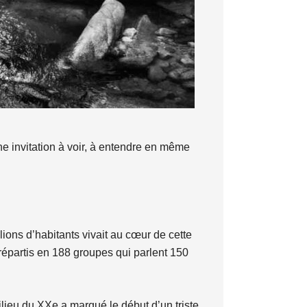
e invitation à voir, à entendre en même
lions d’habitants vivait au cœur de cette
 répartis en 188 groupes qui parlent 150
ilieu du XXe a marqué le début d’un triste