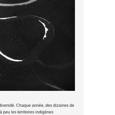
diversité. Chaque année, des dizaines de
à peu les territoires indigènes