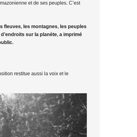
 amazonienne et de ses peuples. C’est
es fleuves, les montagnes, les peuples
d’endroits sur la planète, a imprimé
ublic.
ion restitue aussi la voix et le