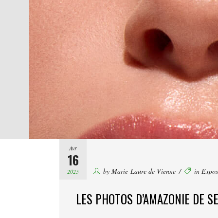
Avr
16
by
Marie-Laure de Vienne
in
Expos
2025
LES PHOTOS D’AMAZONIE DE S