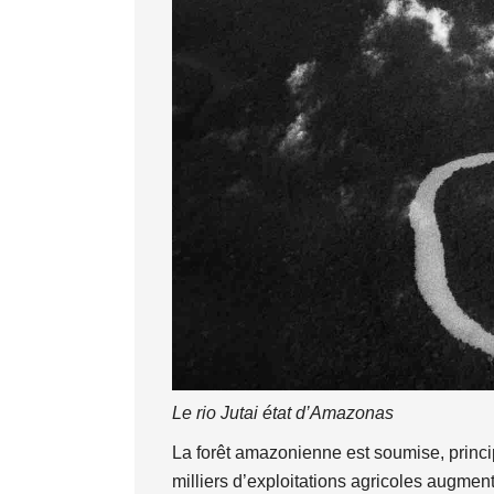
Le rio Jutai état d’Amazonas
La forêt amazonienne est soumise, princi
milliers d’exploitations agricoles augment