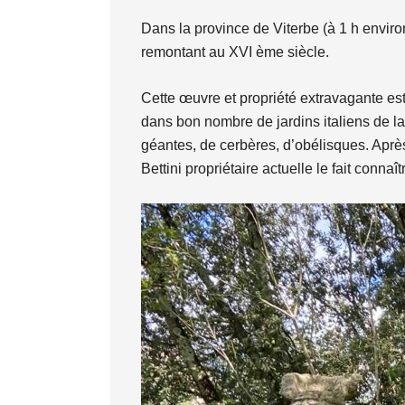
Dans la province de Viterbe (à 1 h envi
remontant au XVI ème siècle.
Cette œuvre et propriété extravagante est
dans bon nombre de jardins italiens de l
géantes, de cerbères, d’obélisques. Après
Bettini propriétaire actuelle le fait connaî