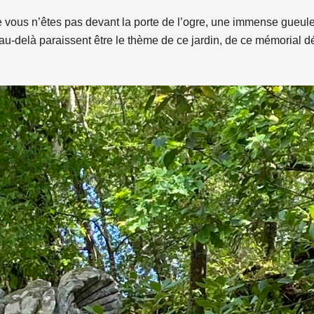
 vous n’êtes pas devant la porte de l’ogre, une immense gueule 
, l’au-delà paraissent être le thème de ce jardin, de ce mémorial