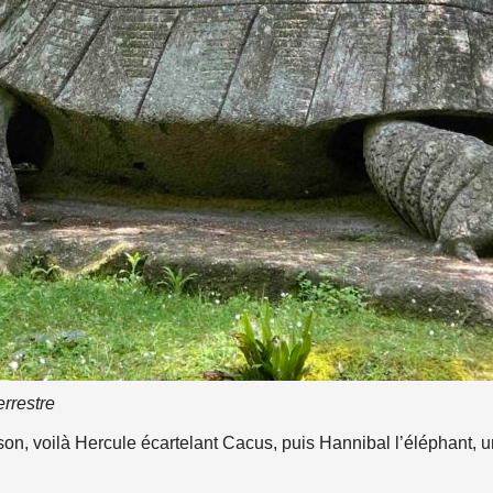
errestre
on, voilà Hercule écartelant Cacus, puis Hannibal l’éléphant, u