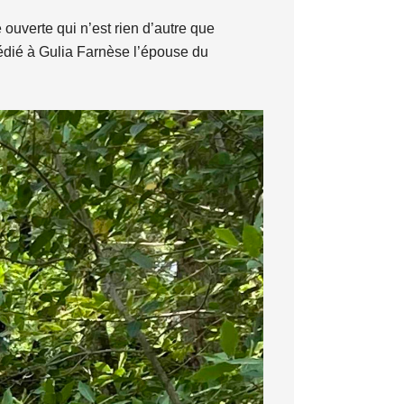
ouverte qui n’est rien d’autre que
 dédié à Gulia Farnèse l’épouse du