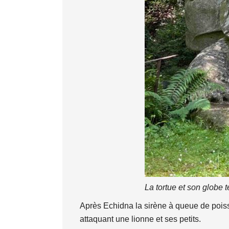
La tortue et son globe t
Après Echidna la sirène à queue de poiss
attaquant une lionne et ses petits.