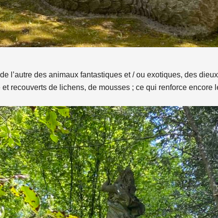
 l’autre des animaux fantastiques et / ou exotiques, des dieux 
e et recouverts de lichens, de mousses ; ce qui renforce encore l