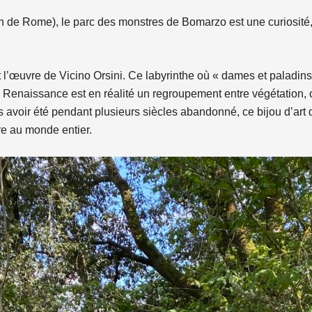
ron de Rome), le parc des monstres de Bomarzo est une curiosit
 l’œuvre de Vicino Orsini. Ce labyrinthe où « dames et paladins
a Renaissance est en réalité un regroupement entre végétation, 
 avoir été pendant plusieurs siècles abandonné, ce bijou d’art d
tre au monde entier.