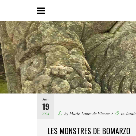
Juin
19
by
Marie-Laure de Vienne
in
Jardi
2024
LES MONSTRES DE BOMARZO