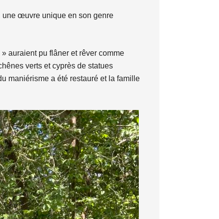
é, une œuvre unique en son genre
 » auraient pu flâner et rêver comme
chênes verts et cyprès de statues
u maniérisme a été restauré et la famille