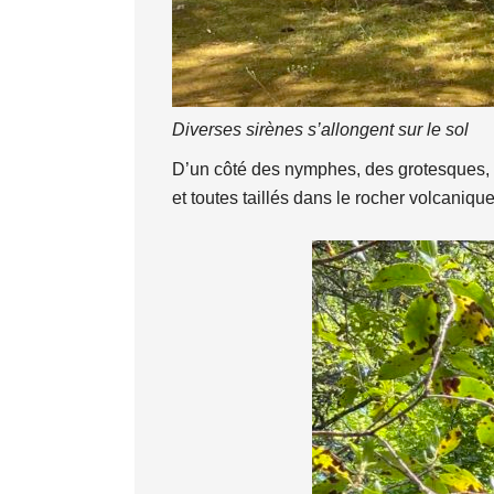
Diverses sirènes s’allongent sur le sol
D’un côté des nymphes, des grotesques, de
et toutes taillés dans le rocher volcaniqu