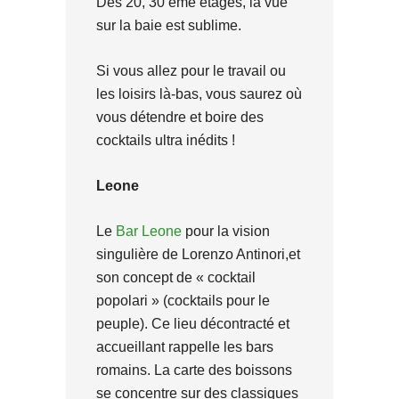
Des 20, 30 ème étages, la vue
sur la baie est sublime.
Si vous allez pour le travail ou
les loisirs là-bas, vous saurez où
vous détendre et boire des
cocktails ultra inédits !
Leone
Le
Bar Leone
pour la vision
singulière de Lorenzo Antinori,et
son concept de « cocktail
popolari » (cocktails pour le
peuple). Ce lieu décontracté et
accueillant rappelle les bars
romains. La carte des boissons
se concentre sur des classiques