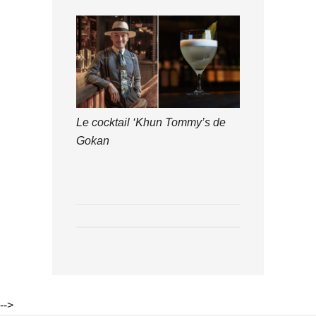
Le cocktail ‘Khun Tommy’s de
Gokan
-->