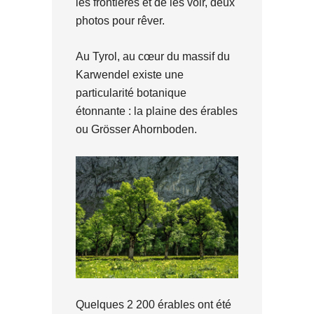
les frontières et de les voir, deux
photos pour rêver.
Au Tyrol, au cœur du massif du
Karwendel existe une
particularité botanique
étonnante : la plaine des érables
ou Grösser Ahornboden.
Quelques 2 200 érables ont été