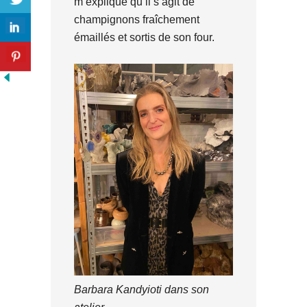
m’explique qu’il s’agit de
champignons fraîchement
émaillés et sortis de son four.
Barbara Kandyioti dans son