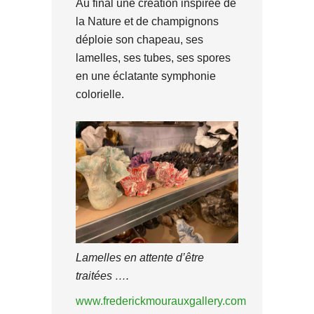
Au final une création inspirée de
la Nature et de champignons
déploie son chapeau, ses
lamelles, ses tubes, ses spores
en une éclatante symphonie
colorielle.
Lamelles en attente d’être
traitées ….
www.frederickmourauxgallery.com