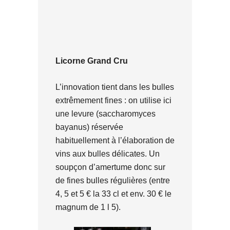
Licorne Grand Cru
L’innovation tient dans les bulles
extrêmement fines : on utilise ici
une levure (saccharomyces
bayanus) réservée
habituellement à l’élaboration de
vins aux bulles délicates. Un
soupçon d’amertume donc sur
de fines bulles régulières (entre
4, 5 et 5 € la 33 cl et env. 30 € le
magnum de 1 l 5).