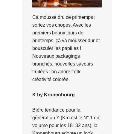
Cà mousse dru ce printemps ;
sortez vos chopes. Avec les
premiers beaux jours de
printemps, çà va mousser dur et
bousculer les papilles !
Nouveaux packagings
branchés, nouvelles saveurs
fruitées : on adore cette
créativité colorée.
K by Kronenbourg
Bière tendance pour la
génération Y (Kro est le N° 1 en
volume pour les 18 -32 ans), la
Kronenbourg adopte un look