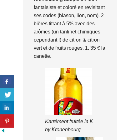
fantaisiste et coloré en revisitant
ses codes (blason, lion, nom). 2
bières titrant à 5% avec des
arômes (un tantinet chimiques
cependant !) de citron & citron
vert et de fruits rouges. 1, 35 € la
canette.
Karrément fruitée la K
by Kronenbourg