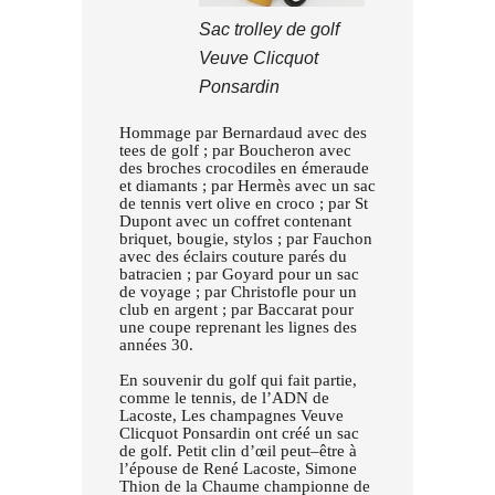
Sac trolley de golf
Veuve Clicquot
Ponsardin
Hommage par Bernardaud avec des
tees de golf ; par Boucheron avec
des broches crocodiles en émeraude
et diamants ; par Hermès avec un sac
de tennis vert olive en croco ; par St
Dupont avec un coffret contenant
briquet, bougie, stylos ; par Fauchon
avec des éclairs couture parés du
batracien ; par Goyard pour un sac
de voyage ; par Christofle pour un
club en argent ; par Baccarat pour
une coupe reprenant les lignes des
années 30.
En souvenir du golf qui fait partie,
comme le tennis, de l’ADN de
Lacoste, Les champagnes Veuve
Clicquot Ponsardin ont créé un sac
de golf. Petit clin d’œil peut–être à
l’épouse de René Lacoste, Simone
Thion de la Chaume championne de