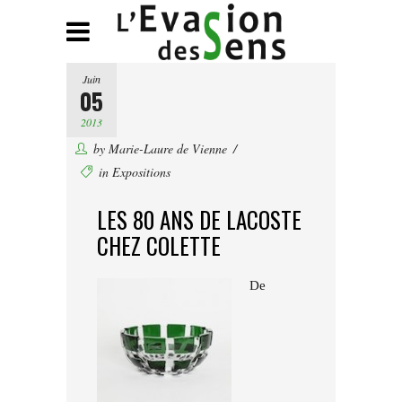
Juin
05
2013
by
Marie-Laure de Vienne
in
Expositions
LES 80 ANS DE LACOSTE
CHEZ COLETTE
De