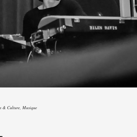
rs & Culture
,
Musique