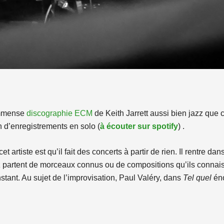
immense
discographie ECM
de Keith Jarrett aussi bien jazz que 
n d’enregistrements en solo (
à écouter sur spotify
) .
t artiste est qu’il fait des concerts à partir de rien. Il rentre dan
z partent de morceaux connus ou de compositions qu’ils connaisse
’instant. Au sujet de l’improvisation, Paul Valéry, dans
Tel quel
éno