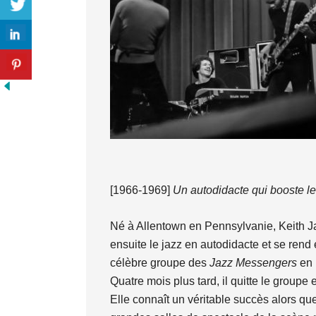
[1966-1969]
Un autodidacte qui booste le
Né à Allentown en Pennsylvanie, Keith Jar
ensuite le jazz en autodidacte et se rend
célèbre groupe des
Jazz Messengers
en 
Quatre mois plus tard, il quitte le groupe 
Elle connaît un véritable succès alors q