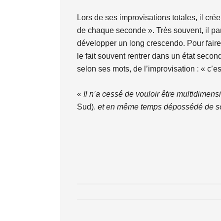
Lors de ses improvisations totales, il cr
de chaque seconde ». Très souvent, il part
développer un long crescendo. Pour faire 
le fait souvent rentrer dans un état second
selon ses mots, de l’improvisation : « c’es
«
Il n’a cessé de vouloir être multidimens
Sud).
et en même temps dépossédé de soi