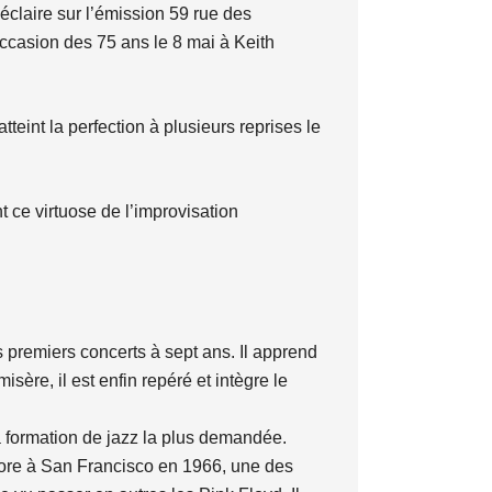
éclaire sur l’émission 59 rue des
ccasion des 75 ans le 8 mai à Keith
tteint la perfection à plusieurs reprises le
ce virtuose de l’improvisation
s premiers concerts à sept ans. Il apprend
ère, il est enfin repéré et intègre le
la formation de jazz la plus demandée.
more à San Francisco en 1966, une des