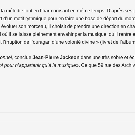
ée la mélodie tout en l’harmonisant en même temps. D’après ses p
 d’un motif rythmique pour en faire une base de départ du morcea
évoluer son morceau, il choisit de prendre une direction en cha
 où il se laisse pleinement envahir par la musique, où il rentre e
t l’irruption de l’ouragan d’une volonté divine » (livret de l’albu
ionnel
, conclue
Jean-Pierre Jackson
dans une très sobre et éc
 pour n’appartenir qu’à la musique
». Ce que 59 rue des Archiv