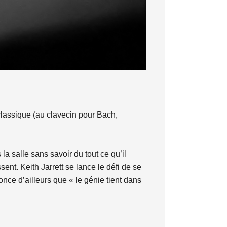
classique (au clavecin pour Bach,
s la salle sans savoir du tout ce qu’il
nt. Keith Jarrett se lance le défi de se
nce d’ailleurs que « le génie tient dans