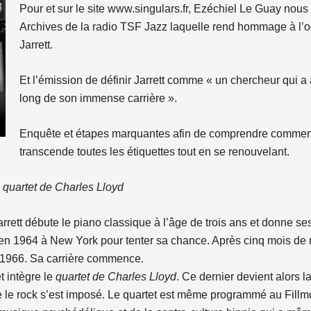
Pour et sur le site www.singulars.fr, Ezéchiel Le Guay nous 
Archives de la radio TSF Jazz laquelle rend hommage à l’o
Jarrett.
Et l’émission de définir Jarrett comme « un chercheur qui a a
long de son immense carrière ».
Enquête et étapes marquantes afin de comprendre comment 
transcende toutes les étiquettes tout en se renouvelant.
 quartet de Charles Lloyd
rett débute le piano classique à l’âge de trois ans et donne se
 en 1964 à New York pour tenter sa chance. Après cinq mois de mis
1966. Sa carrière commence.
et intègre le
quartet de Charles Lloyd
. Ce dernier devient alors 
ue le rock s’est imposé. Le quartet est même programmé au Fill