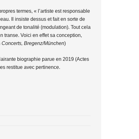
ropres termes, « l’artiste est responsable
u. Il insiste dessus et fait en sorte de
ngeant de tonalité (modulation). Tout cela
n transe. Voici en effet sa conception,
m
Concerts, Bregenz/München
)
lairante biographie parue en 2019 (Actes
es restitue avec pertinence.