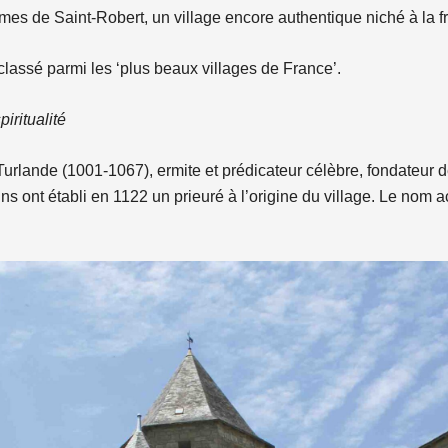
es de Saint-Robert, un village encore authentique niché à la f
lassé parmi les ‘plus beaux villages de France’.
iritualité
urlande (1001-1067), ermite et prédicateur célèbre, fondateur 
 ont établi en 1122 un prieuré à l’origine du village. Le nom a