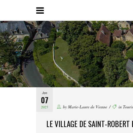
Jan
07
by
Marie-Laure de Vienne
in
Touri
2025
LE VILLAGE DE SAINT-ROBERT