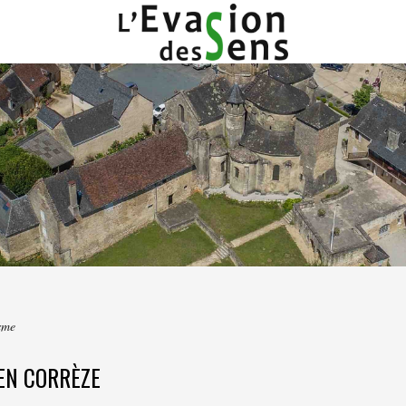
sme
 EN CORRÈZE