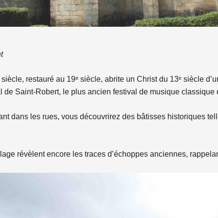
t
 siècle, restauré au 19ᵉ siècle, abrite un Christ du 13ᵉ siècle d’
al de Saint-Robert, le plus ancien festival de musique classique
ant dans les rues, vous découvrirez des bâtisses historiques tel
illage révèlent encore les traces d’échoppes anciennes, rappel