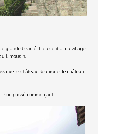
une grande beauté. Lieu central du village,
 du Limousin.
les que le château Beauroire, le château
ant son passé commerçant.