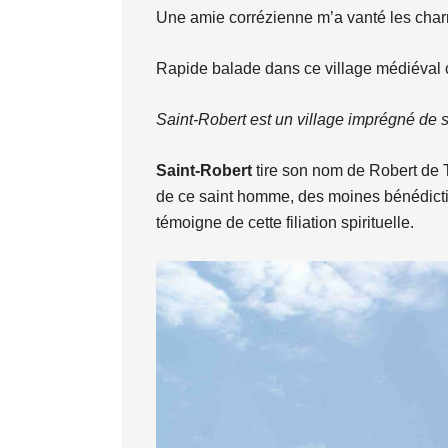
Une amie corrézienne m’a vanté les charm
Rapide balade dans ce village médiéval c
Saint-Robert est un village imprégné de sp
Saint-Robert
tire son nom de Robert de T
de ce saint homme, des moines bénédictins
témoigne de cette filiation spirituelle.