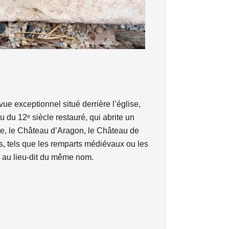
ue exceptionnel situé derrière l’église,
 du 12ᵉ siècle restauré, qui abrite un
lle, le Château d’Aragon, le Château de
es, tels que les remparts médiévaux ou les
e au lieu-dit du même nom.