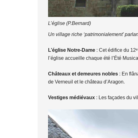
L’église (P.Bernard)
Un village riche ‘patrimonialement’ parlan
L’église Notre-Dame
: Cet édifice du 12ᵉ
l’église accueille chaque été l’Été Music
Châteaux et demeures nobles
: En flân
de Verneuil et le château d’Aragon.
Vestiges médiévaux
: Les façades du v