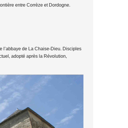
rontière entre Corrèze et Dordogne.
de l’abbaye de La Chaise-Dieu. Disciples
ctuel, adopté après la Révolution,