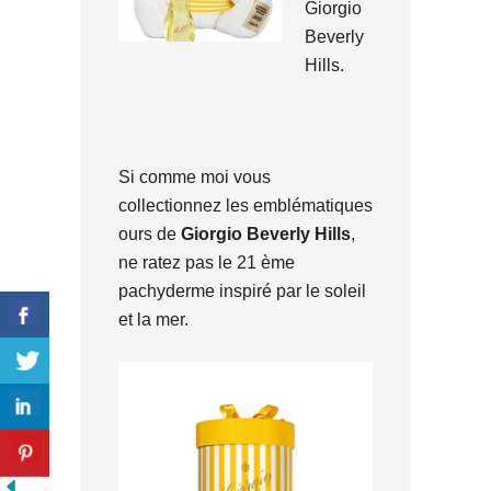
Giorgio
Beverly
Hills.
Si comme moi vous
collectionnez les emblématiques
ours de
Giorgio Beverly Hills
,
ne ratez pas le 21 ème
pachyderme inspiré par le soleil
et la mer.