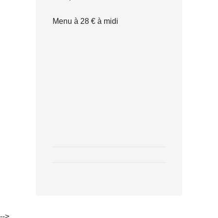
Menu à 28 € à midi
-->