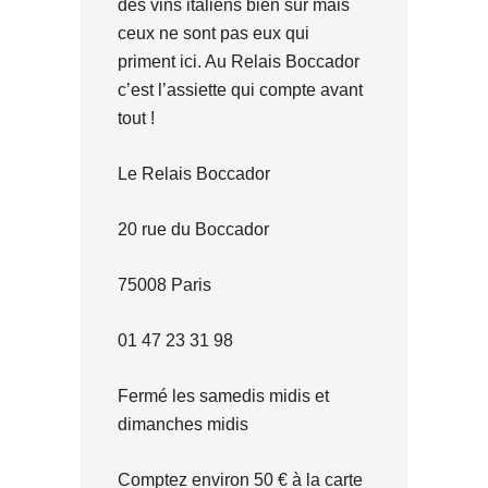
des vins italiens bien sûr mais
ceux ne sont pas eux qui
priment ici. Au Relais Boccador
c’est l’assiette qui compte avant
tout !
Le Relais Boccador
20 rue du Boccador
75008 Paris
01 47 23 31 98
Fermé les samedis midis et
dimanches midis
Comptez environ 50 € à la carte