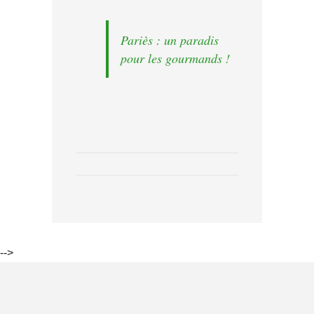
Pariès : un paradis
pour les gourmands !
-->