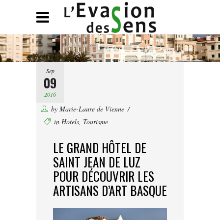
Sep
09
2016
by
Marie-Laure de Vienne
in
Hotels
,
Tourisme
LE GRAND HÔTEL DE
SAINT JEAN DE LUZ
POUR DÉCOUVRIR LES
ARTISANS D’ART BASQUE