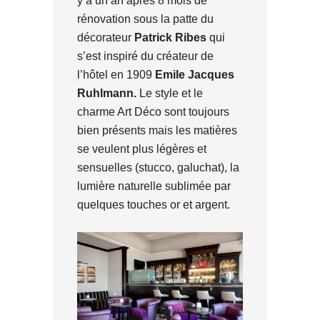
y a un an après 8 mois de
rénovation sous la patte du
décorateur
Patrick Ribes
qui
s’est inspiré du créateur de
l’hôtel en 1909
Emile Jacques
Ruhlmann.
Le style et le
charme Art Déco sont toujours
bien présents mais les matières
se veulent plus légères et
sensuelles (stucco, galuchat), la
lumière naturelle sublimée par
quelques touches or et argent.