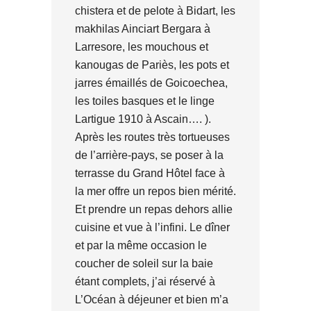
chistera et de pelote à Bidart, les
makhilas Ainciart Bergara à
Larresore, les mouchous et
kanougas de Pariès, les pots et
jarres émaillés de Goicoechea,
les toiles basques et le linge
Lartigue 1910 à Ascain…. ).
Après les routes très tortueuses
de l’arrière-pays, se poser à la
terrasse du Grand Hôtel face à
la mer offre un repos bien mérité.
Et prendre un repas dehors allie
cuisine et vue à l’infini. Le dîner
et par la même occasion le
coucher de soleil sur la baie
étant complets, j’ai réservé à
L’Océan à déjeuner et bien m’a