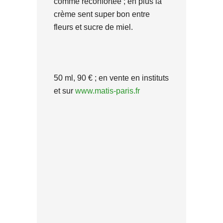
comme réconfortée ; en plus la
crème sent super bon entre
fleurs et sucre de miel.
50 ml, 90 € ; en vente en instituts
et sur
www.matis-paris.fr