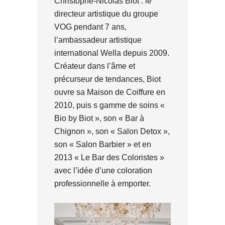
Christophe-Nicolas Biot : le
directeur artistique du groupe
VOG pendant 7 ans,
l’ambassadeur artistique
international Wella depuis 2009.
Créateur dans l’âme et
précurseur de tendances, Biot
ouvre sa Maison de Coiffure en
2010, puis s gamme de soins «
Bio by Biot », son « Bar à
Chignon », son « Salon Detox »,
son « Salon Barbier » et en
2013 « Le Bar des Coloristes »
avec l’idée d’une coloration
professionnelle à emporter.