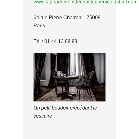
www.lappartement
dechristophenicolasbiot.com
64 rue Pierre Charron – 75008
Paris
Tél : 01 44 13 88 88
Un petit boudoir précédant le
vestiaire