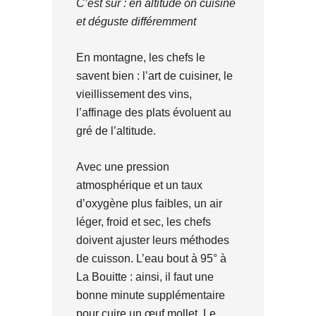
C’est sûr : en altitude on cuisine
et déguste différemment
En montagne, les chefs le
savent bien : l’art de cuisiner, le
vieillissement des vins,
l’affinage des plats évoluent au
gré de l’altitude.
Avec une pression
atmosphérique et un taux
d’oxygène plus faibles, un air
léger, froid et sec, les chefs
doivent ajuster leurs méthodes
de cuisson. L’eau bout à 95° à
La Bouitte : ainsi, il faut une
bonne minute supplémentaire
pour cuire un œuf mollet. Le