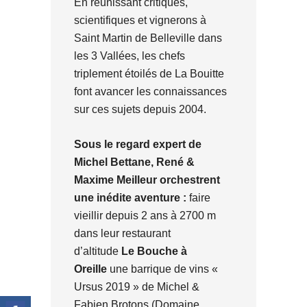
En réunissant critiques,
scientifiques et vignerons à
Saint Martin de Belleville dans
les 3 Vallées, les chefs
triplement étoilés de La Bouitte
font avancer les connaissances
sur ces sujets depuis 2004.
Sous le regard expert de
Michel Bettane, René &
Maxime Meilleur orchestrent
une inédite aventure :
faire
vieillir depuis 2 ans à 2700 m
dans leur restaurant
d’altitude
Le Bouche à
Oreille
une barrique de vins «
Ursus 2019 » de Michel &
Fabien Brotons (Domaine