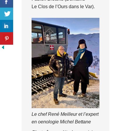
Le Clos de l’Ours dans le Var).
Le chef René Meilleur et l’expert
en oenologie Michel Bettane