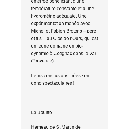
enterrée bénéficiant d’une
température constante et d’une
hygrométrie adéquate. Une
expérimentation menée avec
Michel et Fabien Brotons – père
et fils – du Clos de l’Ours, qui est
un jeune domaine en bio-
dynamie à Cotignac dans le Var
(Provence).
Leurs conclusions tirées sont
donc spectaculaires !
La Bouitte
Hameau de St Martin de