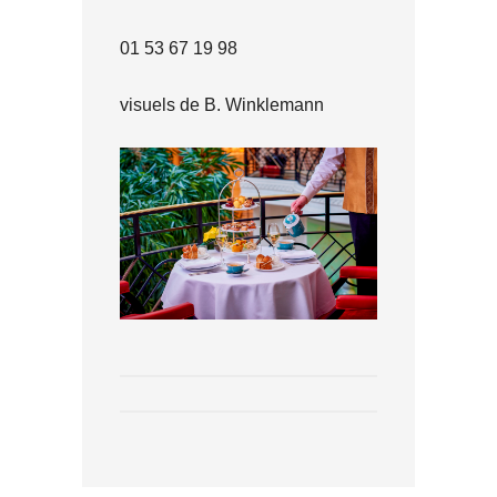
01 53 67 19 98
visuels de B. Winklemann