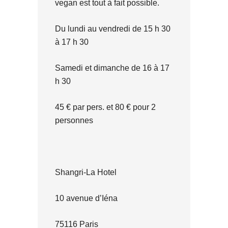
vegan est tout à fait possible.
Du lundi au vendredi de 15 h 30
à 17 h 30
Samedi et dimanche de 16 à 17
h 30
45 € par pers. et 80 € pour 2
personnes
Shangri-La Hotel
10 avenue d’Iéna
75116 Paris