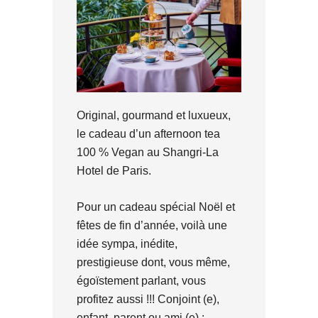
Original, gourmand et luxueux,
le cadeau d’un afternoon tea
100 % Vegan au Shangri-La
Hotel de Paris.
Pour un cadeau spécial Noël et
fêtes de fin d’année, voilà une
idée sympa, inédite,
prestigieuse dont, vous même,
égoïstement parlant, vous
profitez aussi !!! Conjoint (e),
enfant, parent ou ami (e) :