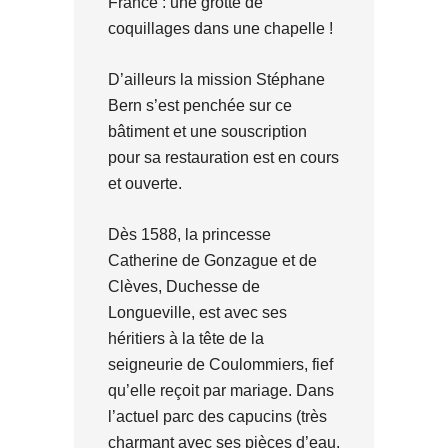
France : une grotte de
coquillages dans une chapelle !
D’ailleurs la mission Stéphane
Bern s’est penchée sur ce
bâtiment et une souscription
pour sa restauration est en cours
et ouverte.
Dès 1588, la princesse
Catherine de Gonzague et de
Clèves, Duchesse de
Longueville, est avec ses
héritiers à la tête de la
seigneurie de Coulommiers, fief
qu’elle reçoit par mariage. Dans
l’actuel parc des capucins (très
charmant avec ses pièces d’eau,