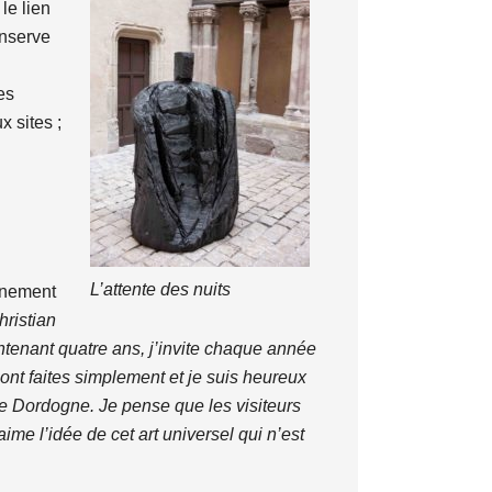
le lien
onserve
es
 sites ;
L’attente des nuits
einement
hristian
ntenant quatre ans, j’invite chaque année
 sont faites simplement et je suis heureux
e Dordogne. Je pense que les visiteurs
ime l’idée de cet art universel qui n’est