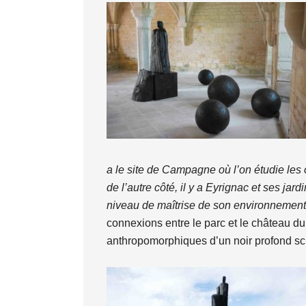
a le site de Campagne où l’on étudie le
de l’autre côté, il y a Eyrignac et ses j
niveau de maîtrise de son environnement. E
connexions entre le parc et le château d
anthropomorphiques d’un noir profond scu