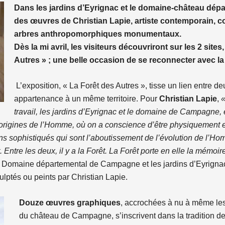
Dans les jardins d’Eyrignac et le domaine-château dé
des œuvres de Christian Lapie, artiste contemporain, 
arbres anthropomorphiques monumentaux.
Dès la
mi avril
, les visiteurs découvriront sur les 2 sites,
Autres » ; une belle occasion de se reconnecter avec la 
L’exposition, « La Forêt des Autres », tisse un lien entre de
appartenance à un même territoire. Pour
Christian Lapie
,
«
travail, les jardins d’Eyrignac et le domaine de Campagne, es
s origines de l’Homme, où on a conscience d’être physiquement 
ardins sophistiqués qui sont l’aboutissement de l’évolution de l’
ntre les deux, il y a la Forêt. La Forêt porte en elle la mémoire
u Domaine départemental de Campagne et les jardins d’Eyrignac 
lptés ou peints par Christian Lapie.
Douze œuvres graphiques
, accrochées à nu à même le
du château de Campagne, s’inscrivent dans la tradition de 