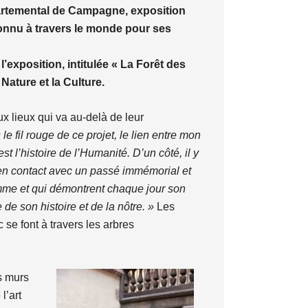
partemental de Campagne, exposition
connu à travers le monde pour ses
 l’exposition, intitulée « La Forêt des
Nature et la Culture.
ux lieux qui va au-delà de leur
 le fil rouge de ce projet, le lien entre mon
t l’histoire de l’Humanité. D’un côté, il y
en contact avec un passé immémorial et
Homme et qui démontrent chaque jour son
 de son histoire et de la nôtre. »
Les
se font à travers les arbres
s murs
l’art