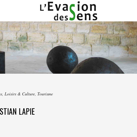
ns
,
Loisirs & Culture
,
Tourisme
STIAN LAPIE