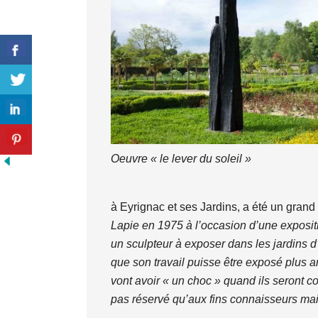
Oeuvre « le lever du soleil »
à Eyrignac et ses Jardins, a été un grand
Lapie en 1975 à l’occasion d’une exposit
un sculpteur à exposer dans les jardins d’
que son travail puisse être exposé plus 
vont avoir « un choc » quand ils seront co
pas réservé qu’aux fins connaisseurs mai