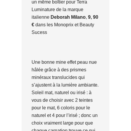
un même boîtier pour Terra
Luminature de la marque
italienne
Deborah Milano
,
9, 90
€
dans les Monoprix et Beauty
Sucess
Une bonne mine effet peau nue
hâlée grâce à des prismes
minéraux translucides qui
s’ajustent à la lumière ambiante.
Soleil mat, naturel ou irisé : à
vous de choisir avec 2 teintes
pour le mat, 6 coloris pour le
naturel et 4 pour l’irisé ; donc un
choix vraiment large pour que
chaque carnation trouve ce qui