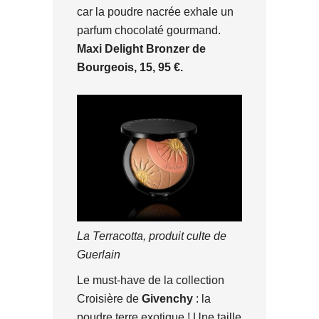
car la poudre nacrée exhale un
parfum chocolaté gourmand.
Maxi Delight Bronzer de
Bourgeois, 15, 95 €.
La Terracotta, produit culte de
Guerlain
Le must-have de la collection
Croisière de
Givenchy
: la
poudre terre exotique ! Une taille