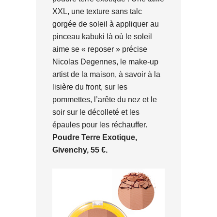
XXL, une texture sans talc
gorgée de soleil à appliquer au
pinceau kabuki là où le soleil
aime se « reposer » précise
Nicolas Degennes, le make-up
artist de la maison, à savoir à la
lisière du front, sur les
pommettes, l’arête du nez et le
soir sur le décolleté et les
épaules pour les réchauffer.
Poudre Terre Exotique,
Givenchy, 55 €.