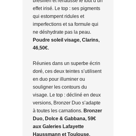
brésilien et rehausse le tout d’un
effet irisé. Le top : ses pigments
qui estompent ridules et
imperfections et sa formule qui
ne déshydrate pas la peau.
Poudre soleil visage, Clarins,
46,50€.
Réunies dans un superbe écrin
doré, ces deux teintes s’utilisent
en duo pour illuminer ou
souligner les contours du
visage. Le top : décliné en deux
versions, Bronzer Duo s’adapte
à toutes les carnations.
Bronzer
Duo, Dolce & Gabbana, 59€
aux Galeries Lafayette
Haussmann et Toulouse.