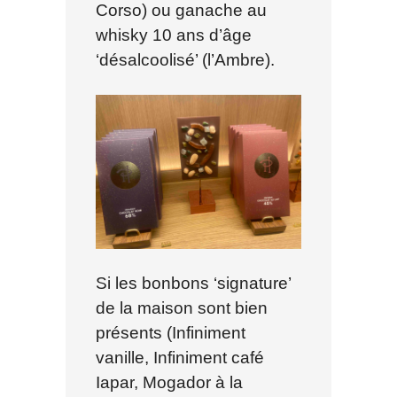
Corso) ou ganache au
whisky 10 ans d’âge
‘désalcoolisé’ (l’Ambre).
Si les bonbons ‘signature’
de la maison sont bien
présents (Infiniment
vanille, Infiniment café
Iapar, Mogador à la